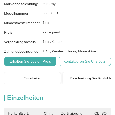
mindray
Markenbezeichnung:
35C50EB
Modellnummer:
1pcs
Mindestbestellmenge:
as request
Preis:
1pcs/Kasten
Verpackungsdetails:
T / T, Western Union, MoneyGram
Zahlungsbedingungen:
Erhalten Sie Besten Preis
Kontaktieren Sie Uns Jetzt
Einzelheiten
Beschreibung Des Produkts
Einzelheiten
Herkunftsort:
China
Zertifizierung:
CE,ISO