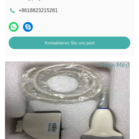
+8618823215281
Kontaktieren Sie uns jetzt