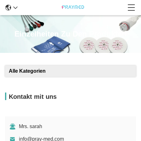
Einzelheiten Zu Den Produkten
Alle Kategorien
Kontakt mit uns
Mrs. sarah
info@pray-med.com