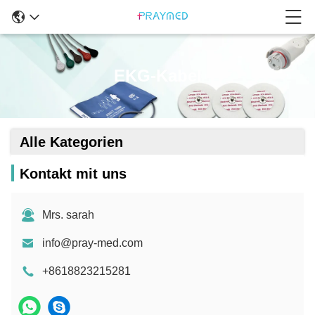
EKG-Kabel
Alle Kategorien
Kontakt mit uns
Mrs. sarah
info@pray-med.com
+8618823215281