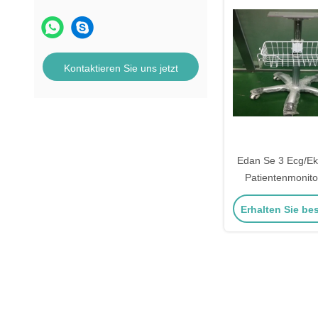
Kontaktieren Sie uns jetzt
Edan Se 3 Ecg/E
Patientenmonito
Tpu-Rollen-Mon
Erhalten Sie be