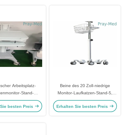
scher Arbeitsplatz-
Beine des 20 Zoll-niedrige
tenmonitor-Stand-
Monitor-Laufkatzen-Stand-5,
cher Laptop-Computer
Metallrollenmedizinischer
 Sie besten Preis
Erhalten Sie besten Preis
Wagen
Monitor-Stand