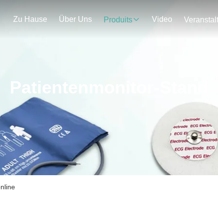
Zu Hause
Über Uns
Video
Produits
Patientenmonitor-Stand
nline