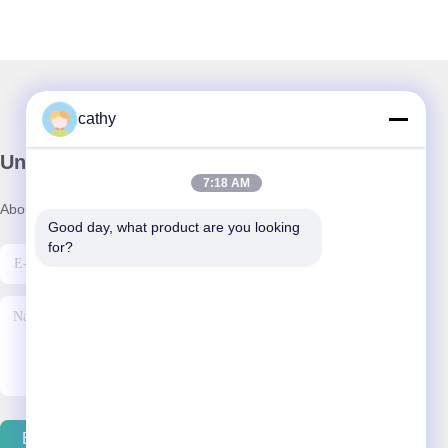
cathy
Unser Newsletter
7:18 AM
Abonnieren Sie unseren Newsletter für Rabatte und mehr.
Good day, what product are you looking 
for?
E-Mail Senden