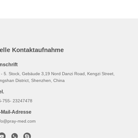
elle Kontaktaufnahme
nschrift
. - 5. Stock, Gebäude 3,19 Nord Danzi Road, Kengzi Street,
ingshan District, Shenzhen, China
l.
6-755- 23247478
-Mail-Adresse
nfo@pray-med.com