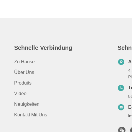
Schnelle Verbindung
Schn
Zu Hause
A
4
Über Uns
P
Produits
Te
Video
8
Neuigkeiten
E
Kontakt Mit Uns
i