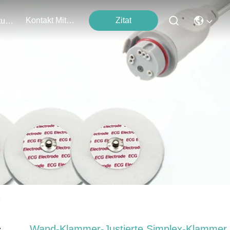
Kontakt Mit Uns
Zitat
Veranstaltungen
ten
e
Wand-Klammer-Justierte Simplex-Klammer