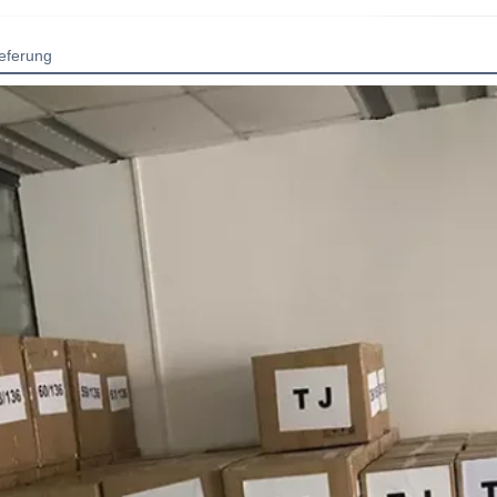
eferung