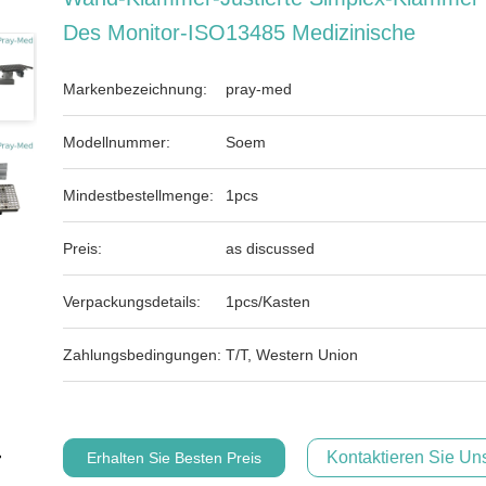
Des Monitor-ISO13485 Medizinische
Markenbezeichnung:
pray-med
Modellnummer:
Soem
Mindestbestellmenge:
1pcs
Preis:
as discussed
Verpackungsdetails:
1pcs/Kasten
Zahlungsbedingungen:
T/T, Western Union
Kontaktieren Sie Uns
Erhalten Sie Besten Preis