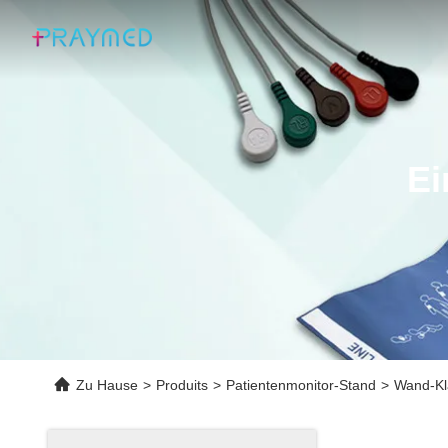
Ei
Zu Hause
>
Produits
>
Patientenmonitor-Stand
>
Wand-Kl