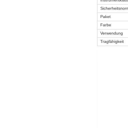
Instrumentklass
Sicherheitsnor
Paket
Farbe
Verwendung
Tragfähigkeit