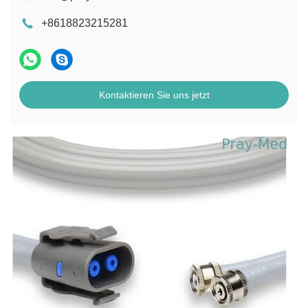
+8618823215281
Kontaktieren Sie uns jetzt