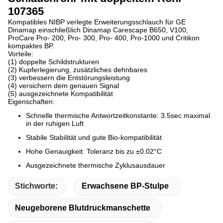
107365
Kompatibles NIBP verlegte Erweiterungsschlauch für GE
Dinamap einschließlich Dinamap Carescape B650, V100,
ProCare Pro- 200, Pro- 300, Pro- 400, Pro-1000 und Critikon
kompaktes BP.
Vorteile:
(1) doppelte Schildstrukturen
(2) Kupferlegierung, zusätzliches dehnbares
(3) verbessern die Entstörungsleistung
(4) versichern dem genauen Signal
(5) ausgezeichnete Kompatibilität
Eigenschaften:
Schnelle thermische Antwortzeitkonstante: 3.5sec maximal
in der ruhigen Luft
Stabile Stabilität und gute Bio-kompatibilität
Hohe Genauigkeit: Toleranz bis zu ±0.02°C
Ausgezeichnete thermische Zyklusausdauer
Stichworte:
Erwachsene BP-Stulpe
Neugeborene Blutdruckmanschette