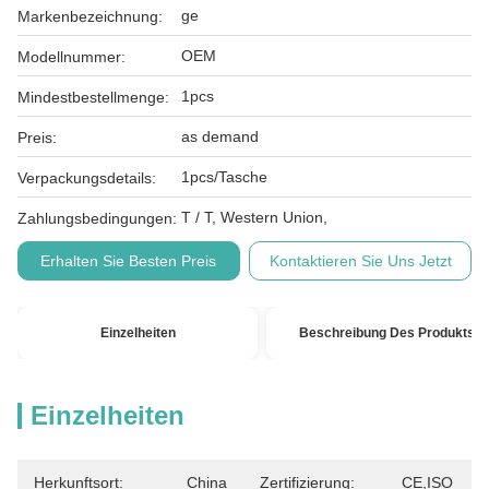
ge
Markenbezeichnung:
OEM
Modellnummer:
1pcs
Mindestbestellmenge:
as demand
Preis:
1pcs/Tasche
Verpackungsdetails:
T / T, Western Union,
Zahlungsbedingungen:
Erhalten Sie Besten Preis
Kontaktieren Sie Uns Jetzt
Einzelheiten
Beschreibung Des Produkts
Einzelheiten
Herkunftsort:
China
Zertifizierung:
CE,ISO