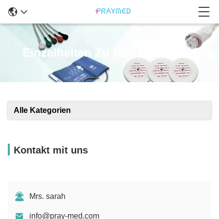
Einzelheiten Zu Den Produkten
Alle Kategorien
Kontakt mit uns
Mrs. sarah
info@pray-med.com