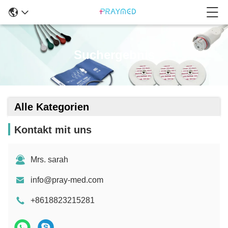
Suchergebnis
Alle Kategorien
Kontakt mit uns
Mrs. sarah
info@pray-med.com
+8618823215281