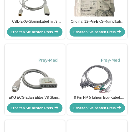
CBL-EKG-Stammkabel mit 3
Original 12-Pin-EKG-Rumpfkabel
Leitungen AAMI / IEC 2.7M
5 Blei 989803145061 M1668A 2,4
Erhalten Sie besten Preis
989803145071 M1669A
Erhalten Sie besten Preis
m
EKG ECG Edan Elites V8 Stamm
8 Pin HP 5 führen Ecg-Kabel,
verkabeln 2.4M Round 12 Pin
M2406A/M1733a Ecg Länge des
Erhalten Sie besten Preis
Connector
Erhalten Sie besten Preis
Stamm-Kabel-3.6m