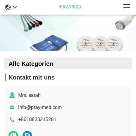
Suchergebnis
Alle Kategorien
Kontakt mit uns
Mrs. sarah
info@pray-med.com
+8618823215281