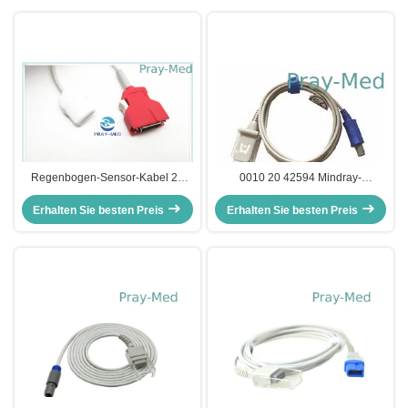
Regenbogen-Sensor-Kabel 20
0010 20 42594 Mindray-
Pin , tragbares Pulsoximeter-
Pulsoximeter-Kabel, Sensor-
Erhalten Sie besten Preis
Kabel
Erhalten Sie besten Preis
Kabel Mindray Spo2