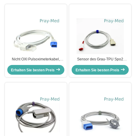
Nicht OXI Pulsoximeterkabel,
Sensor des Grau-TPU Spo2
Spacelabs Ultraview Spo2 Sensor
verkabeln 12ft 14 Pin Connector
Erhalten Sie besten Preis
Kabel
Erhalten Sie besten Preis
4081