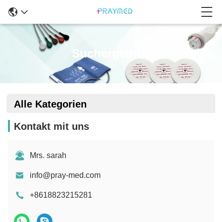
Suchergebnis
Alle Kategorien
Kontakt mit uns
Mrs. sarah
info@pray-med.com
+8618823215281