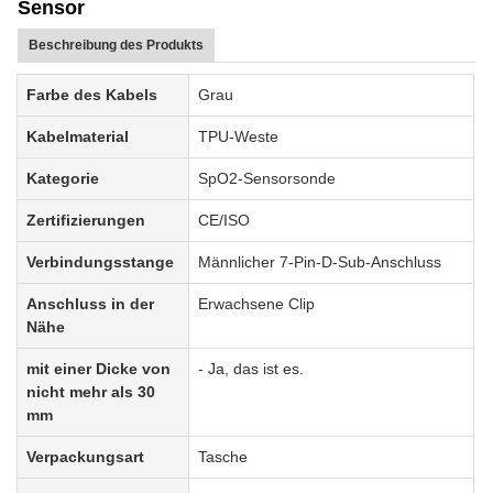
Sensor
Beschreibung des Produkts
Farbe des Kabels
Grau
Kabelmaterial
TPU-Weste
Kategorie
SpO2-Sensorsonde
Zertifizierungen
CE/ISO
Verbindungsstange
Männlicher 7-Pin-D-Sub-Anschluss
Anschluss in der
Erwachsene Clip
Nähe
mit einer Dicke von
- Ja, das ist es.
nicht mehr als 30
mm
Verpackungsart
Tasche