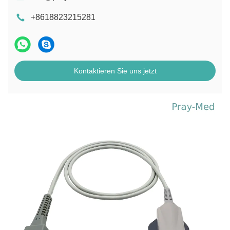
+8618823215281
Kontaktieren Sie uns jetzt