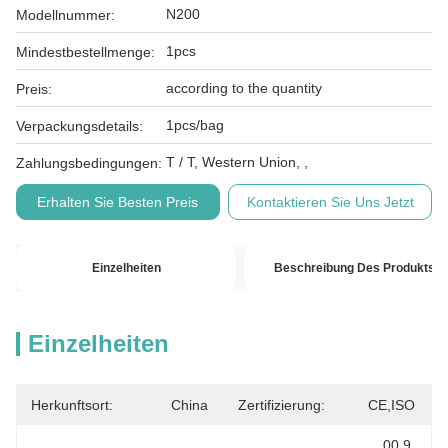
N200
Modellnummer:
1pcs
Mindestbestellmenge:
according to the quantity
Preis:
1pcs/bag
Verpackungsdetails:
T / T, Western Union, ,
Zahlungsbedingungen:
Erhalten Sie Besten Preis
Kontaktieren Sie Uns Jetzt
Einzelheiten
Beschreibung Des Produkts
Einzelheiten
Herkunftsort:
China
Zertifizierung:
CE,ISO
00,9 