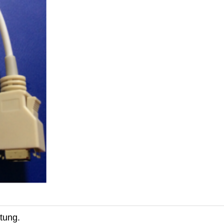
stung.