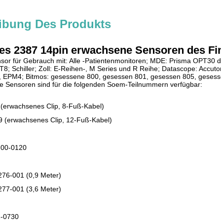
ibung Des Produkts
es 2387 14pin erwachsene Sensoren des Fi
sor für Gebrauch mit: Alle -Patientenmonitoren; MDE: Prisma OPT30 d
 T8; Schiller; Zoll: E-Reihen-, M Series und R Reihe; Datascope: Accu
 EPM4; Bitmos: gesessene 800, gesessen 801, gesessen 805, gesessen
e Sensoren sind für die folgenden Soem-Teilnummern verfügbar:
(erwachsenes Clip, 8-Fuß-Kabel)
 (erwachsenes Clip, 12-Fuß-Kabel)
-00-0120
76-001 (0,9 Meter)
77-001 (3,6 Meter)
2-0730