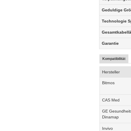
Geduldige Gr
Technologie 
Gesamtkabell
Garantie
Kompatibilität
Hersteller
Bitmos
CAS Med
GE Gesundheits
Dinamap
Invivo