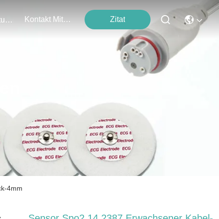
Kontakt Mit Uns
Zitat
Veranstaltungen
ten
ück-4mm
Sensor Spo2 14 2387 Erwachsener Kabel-