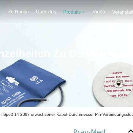
Zu Hause
Über Uns
Video
Produits
nzelheiten Zu Den Produk
r Spo2 14 2387 erwachsener Kabel-Durchmesser Pin-Verbindungsst