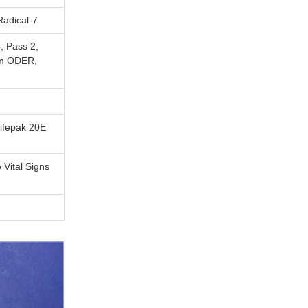
Radical-7
, Pass 2,
um ODER,
Lifepak 20E
Vital Signs