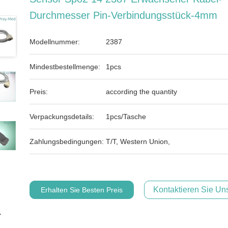
Durchmesser Pin-Verbindungsstück-4mm
Modellnummer:
2387
Mindestbestellmenge:
1pcs
Preis:
according the quantity
Verpackungsdetails:
1pcs/Tasche
Zahlungsbedingungen:
T/T, Western Union,
Kontaktieren Sie Uns
Erhalten Sie Besten Preis