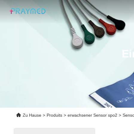
Ei
Zu Hause
>
Produits
>
erwachsener Sensor spo2
>
Senso