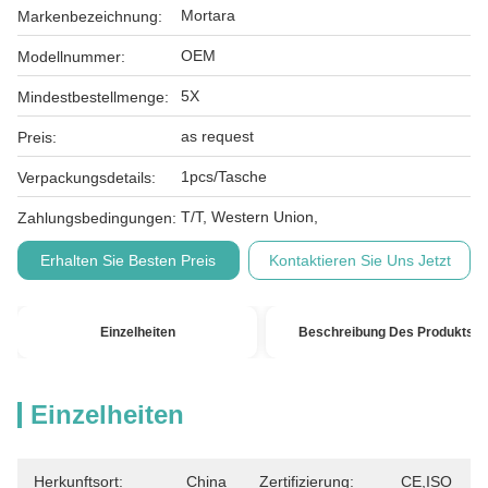
Mortara
Markenbezeichnung:
OEM
Modellnummer:
5X
Mindestbestellmenge:
as request
Preis:
1pcs/Tasche
Verpackungsdetails:
T/T, Western Union,
Zahlungsbedingungen:
Erhalten Sie Besten Preis
Kontaktieren Sie Uns Jetzt
Einzelheiten
Beschreibung Des Produkts
Einzelheiten
Herkunftsort:
China
Zertifizierung:
CE,ISO