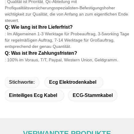
: Qualität ist Priorität. Qc-Abteilung mit
Profiqualitätsversicherungsspezialisten-Befestigungshoher
wichtigkeit zur Qualität, die von Anfang an zum eigentlichen Ende
steuert.
Q: Wie lang ist Ihre Lieferfrist?
: Im Allgemeinen 1-3 Werktage für Probeauftrag, 3-5working Tage
für regelmäßigen Auftrag, 7-14 Werktage für Großauftrag,
entsprechend der genau Quantität.
Q: Was ist Ihre Zahlungsfristen?
: 100% im Voraus, T/T, Paypal, Western Union, Geldgramm.
Stichworte:
Ecg Elektrodenkabel
Einteiliges Ecg Kabel
ECG-Stammkabel
VERWANDTE PRODUKTE