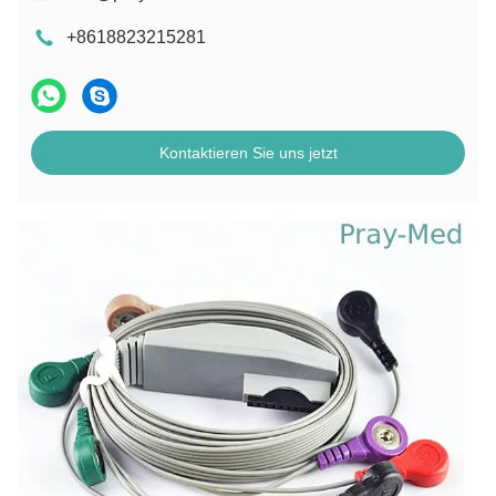
+8618823215281
Kontaktieren Sie uns jetzt