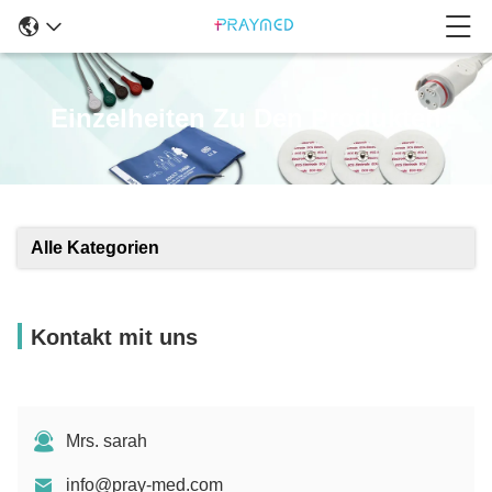
Einzelheiten Zu Den Produkten
Alle Kategorien
Kontakt mit uns
Mrs. sarah
info@pray-med.com