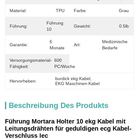
Material:
TPU
Farbe:
Grau
Führung 
Führung:
Gewicht:
0.5lb
10
6 
Medizinische 
Garantie:
Art:
Monate
Bedarfe
Versorgungsmaterial-
600 
Fähigkeit:
PC/Woche
burdick ekg Kabel
, 
Hervorheben:
EKG Maschinen-Kabel
Beschreibung Des Produkts
Führung Mortara Holter 10 ekg Kabel mit
Leitungsdrähten für geduldigen ecg Kabel-
Verschluss Iec