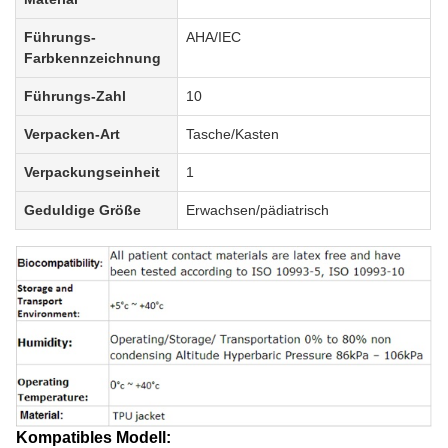
Führungs-
AHA/IEC
Farbkennzeichnung
Führungs-Zahl
10
Verpacken-Art
Tasche/Kasten
Verpackungseinheit
1
Geduldige Größe
Erwachsen/pädiatrisch
Kompatibles Modell: