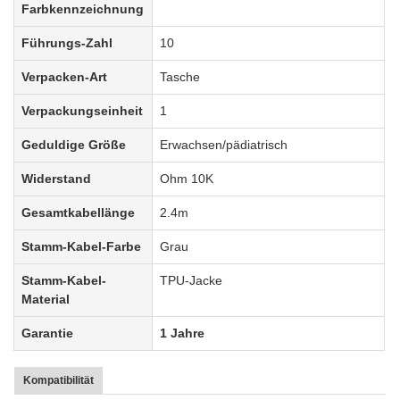
Farbkennzeichnung
Führungs-Zahl
10
Verpacken-Art
Tasche
Verpackungseinheit
1
Geduldige Größe
Erwachsen/pädiatrisch
Widerstand
Ohm 10K
Gesamtkabellänge
2.4m
Stamm-Kabel-Farbe
Grau
Stamm-Kabel-
TPU-Jacke
Material
Garantie
1 Jahre
Kompatibilität