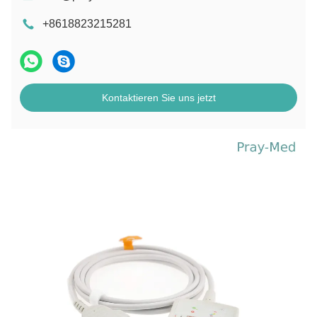
+8618823215281
Kontaktieren Sie uns jetzt