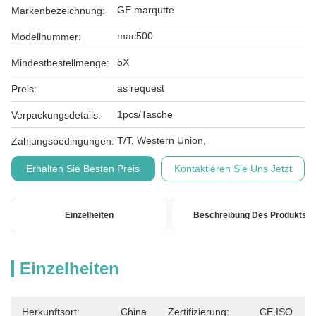
GE marqutte
Markenbezeichnung:
mac500
Modellnummer:
5X
Mindestbestellmenge:
as request
Preis:
1pcs/Tasche
Verpackungsdetails:
T/T, Western Union,
Zahlungsbedingungen:
Erhalten Sie Besten Preis
Kontaktieren Sie Uns Jetzt
Einzelheiten
Beschreibung Des Produkts
Einzelheiten
Herkunftsort:
China
Zertifizierung:
CE,ISO