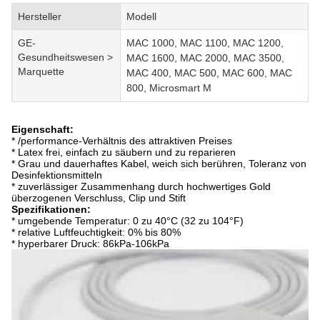
Hersteller
Modell
GE-
MAC 1000, MAC 1100, MAC 1200,
Gesundheitswesen >
MAC 1600, MAC 2000, MAC 3500,
Marquette
MAC 400, MAC 500, MAC 600, MAC
800, Microsmart M
Eigenschaft:
* /performance-Verhältnis des attraktiven Preises
* Latex frei, einfach zu säubern und zu reparieren
* Grau und dauerhaftes Kabel, weich sich berühren, Toleranz von
Desinfektionsmitteln
* zuverlässiger Zusammenhang durch hochwertiges Gold
überzogenen Verschluss, Clip und Stift
Spezifikationen:
* umgebende Temperatur: 0 zu 40°C (32 zu 104°F)
* relative Luftfeuchtigkeit: 0% bis 80%
* hyperbarer Druck: 86kPa-106kPa