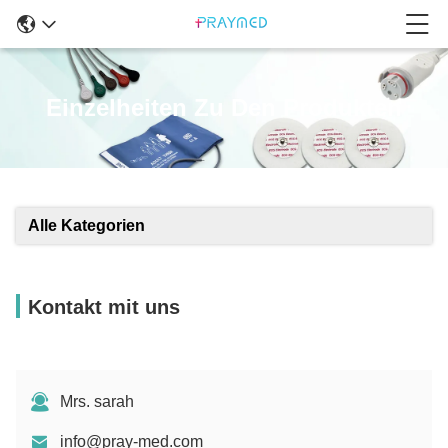
Einzelheiten Zu Den Produkten
Alle Kategorien
Kontakt mit uns
Mrs. sarah
info@pray-med.com