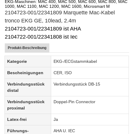
EKG-Maschinen: MAC 400, MAC 500, MAC 600, MAC 800, MAC
1000, MAC 1100, MAC 1200, MAC 1600, Microsmart M
2104723-001/22341809 Marquette Mac-Kabel
tronco EKG GE, 10lead, 2.4m
2104723-001/22341809 ist AHA
2104722-001/22341808 ist Iec
Produkt-Beschreibung
Kategorie
EKG-/ECGstammkabel
Bescheinigungen
CER, ISO
Verbindungsstück
Verbindungsstück DB-15
distal
Verbindungsstück
Doppel-Pin Connector
proximal
Latex-frei
Ja
Führungs-
AHA U. IEC