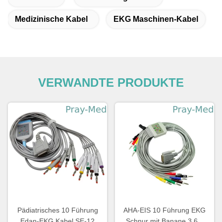
Medizinische Kabel
EKG Maschinen-Kabel
VERWANDTE PRODUKTE
Pädiatrisches 10 Führung
AHA-EIS 10 Führung EKG
Edan-EKG Kabel SE-12
Schnur mit Banane 3.6m