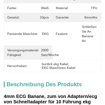
Farbe:
Weiß
Material:
TPU
Gesetzt:
10pcs
Garantie:
6months
Schließen 
Sie An 
Passende Maschine:
EKG
Feature:
Banane 
An
Versorgungsmaterial-
2000 
Fähigkeit:
Satz/Woche
burdick ekg Kabel
, 
Hervorheben:
EKG Maschinen-Kabel
Beschreibung Des Produkts
4mm ECG Banane, zum von Adaptern/ecg
von Schnelladapter für 10 Führung ekg