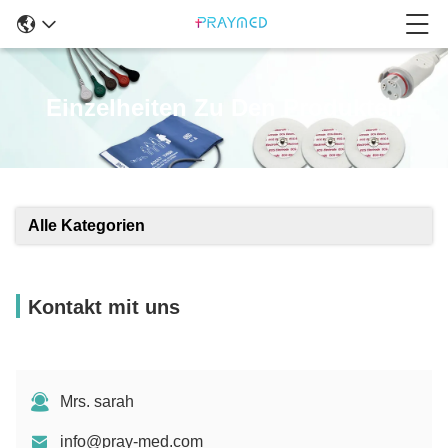
Einzelheiten Zu Den Produkten
Alle Kategorien
Kontakt mit uns
Mrs. sarah
info@pray-med.com