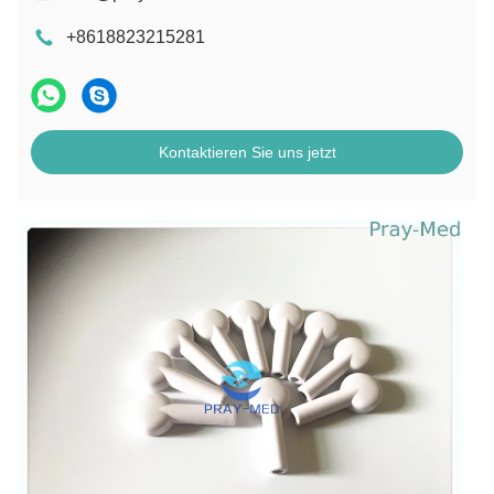
+8618823215281
Kontaktieren Sie uns jetzt