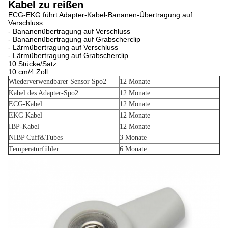
Kabel zu reißen
ECG-EKG führt Adapter-Kabel-Bananen-Übertragung auf
Verschluss
- Bananenübertragung auf Verschluss
- Bananenübertragung auf Grabscherclip
- Lärmübertragung auf Verschluss
- Lärmübertragung auf Grabscherclip
10 Stücke/Satz
10 cm/4 Zoll
Wiederverwendbarer Sensor Spo2
12 Monate
Kabel des Adapter-Spo2
12 Monate
ECG-Kabel
12 Monate
EKG Kabel
12 Monate
IBP-Kabel
12 Monate
NIBP Cuff&Tubes
3 Monate
Temperaturfühler
6 Monate