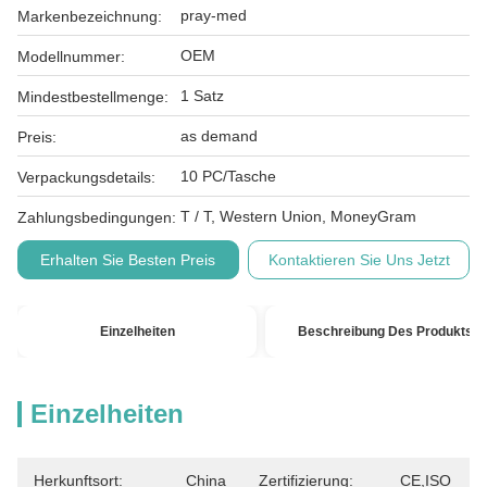
pray-med
Markenbezeichnung:
OEM
Modellnummer:
1 Satz
Mindestbestellmenge:
as demand
Preis:
10 PC/Tasche
Verpackungsdetails:
T / T, Western Union, MoneyGram
Zahlungsbedingungen:
Erhalten Sie Besten Preis
Kontaktieren Sie Uns Jetzt
Einzelheiten
Beschreibung Des Produkts
Einzelheiten
Herkunftsort:
China
Zertifizierung:
CE,ISO