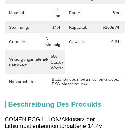
Li-
Material:
Farbe:
Blau
Ion
Spannung:
14,4
Kapazität:
5200mAh
6-
Garantie:
Gewicht:
0.6lb
Monatig
500 
Versorgungsmaterial-
Stück / 
Fähigkeit:
Woche
Batterien des medizinischen Grades
, 
Hervorheben:
EKG-Maschine-Akku
Beschreibung Des Produkts
COMEN ECG LI-ION/Akkusatz der
Lithiumpatientenmonitorbatterie 14.4v