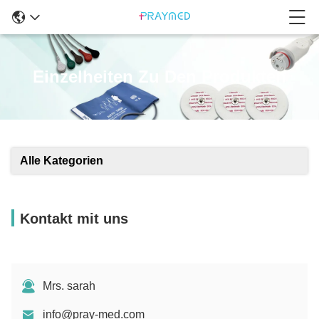
Einzelheiten Zu Den Produkten
Alle Kategorien
Kontakt mit uns
Mrs. sarah
info@pray-med.com