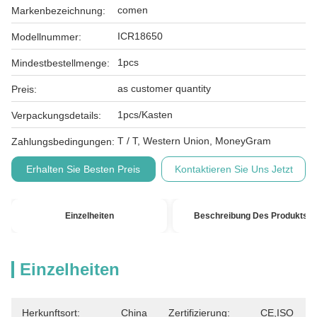
comen
Markenbezeichnung:
ICR18650
Modellnummer:
1pcs
Mindestbestellmenge:
as customer quantity
Preis:
1pcs/Kasten
Verpackungsdetails:
T / T, Western Union, MoneyGram
Zahlungsbedingungen:
Erhalten Sie Besten Preis
Kontaktieren Sie Uns Jetzt
Einzelheiten
Beschreibung Des Produkts
Einzelheiten
Herkunftsort:
China
Zertifizierung:
CE,ISO