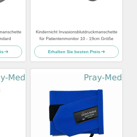
kmanschette
Kindernicht Invasionsblutdruckmanschette
ndard
für Patientenmonitor 10 - 19cm Größe
is
Erhalten Sie besten Preis