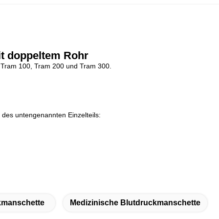
t doppeltem Rohr
, Tram 100, Tram 200 und Tram 300.
n des untengenannten Einzelteils:
kmanschette
Medizinische Blutdruckmanschette