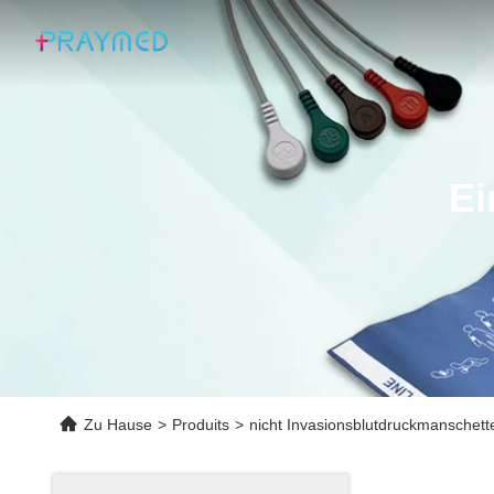
Ei
Zu Hause
>
Produits
>
nicht Invasionsblutdruckmanschett