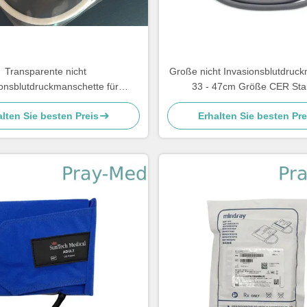
Transparente nicht
Große nicht Invasionsblutdruc
onsblutdruckmanschette für
33 - 47cm Größe CER Sta
eugeboren-PU-Material
lten Sie besten Preis
Erhalten Sie besten Pre