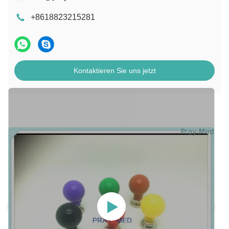
+8618823215281
Kontaktieren Sie uns jetzt