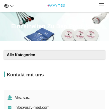
Einzelheiten Zu Den Produkten
Alle Kategorien
Kontakt mit uns
Mrs. sarah
info@pray-med.com