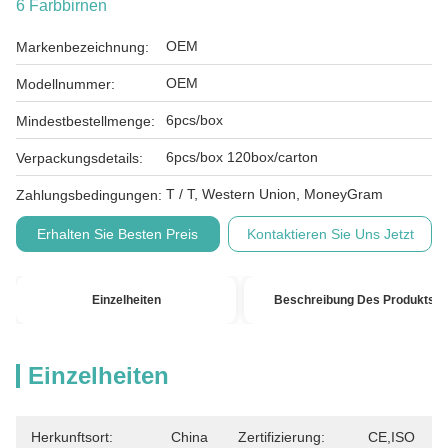
6 Farbbirnen
OEM
Markenbezeichnung:
OEM
Modellnummer:
6pcs/box
Mindestbestellmenge:
6pcs/box 120box/carton
Verpackungsdetails:
T / T, Western Union, MoneyGram
Zahlungsbedingungen:
Erhalten Sie Besten Preis
Kontaktieren Sie Uns Jetzt
Einzelheiten
Beschreibung Des Produkts
Einzelheiten
Herkunftsort:
China
Zertifizierung:
CE,ISO