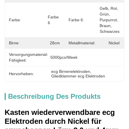
Gelb, Rot, 
Grün, 
Farbe 
Farbe:
Farbe 6:
Purpurrot, 
6
Braun, 
Schwarzes
Birne:
28cm
Metallmaterial:
Nickel
Versorgungsmaterial-
5000pcs/week
Fähigkeit:
ecg Birnenelektroden
, 
Hervorheben:
Gliedklammer ecg Elektroden
Beschreibung Des Produkts
Kasten wiederverwendbare ecg
Elektroden durch Nickel für