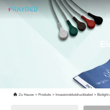
Ei
Zu Hause
>
Produits
>
Invasionsblutdruckkabel
>
Bioligh