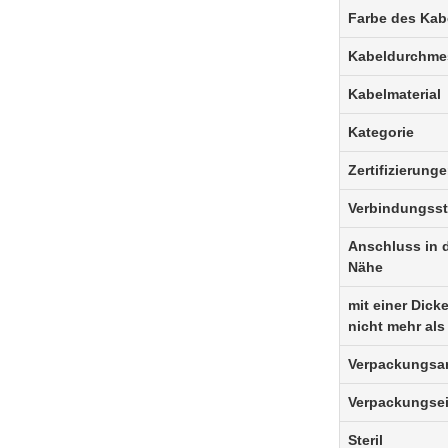
Farbe des Kab
Kabeldurchme
Kabelmaterial
Kategorie
Zertifizierung
Verbindungss
Anschluss in 
Nähe
mit einer Dick
nicht mehr al
Verpackungsar
Verpackungsei
Steril