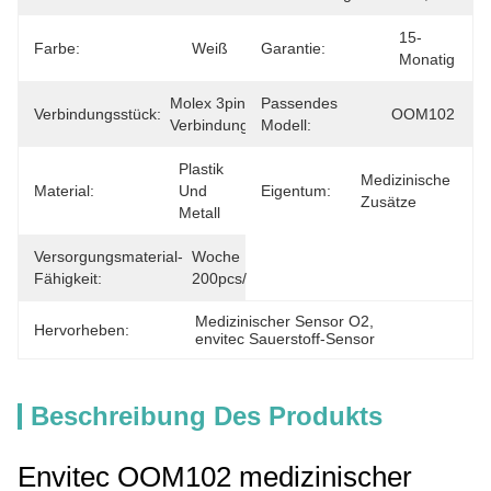
15-
Farbe:
Weiß
Garantie:
Monatig
Molex 3pin 
Passendes
Verbindungsstück:
OOM102
Verbindungsstück
Modell:
Plastik 
Medizinische 
Material:
Und 
Eigentum:
Zusätze
Metall
Versorgungsmaterial-
Woche 
Fähigkeit:
200pcs/
Medizinischer Sensor O2
, 
Hervorheben:
envitec Sauerstoff-Sensor
Beschreibung Des Produkts
Envitec OOM102 medizinischer