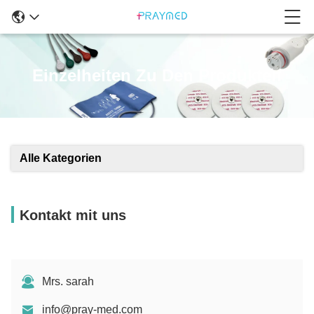
Einzelheiten Zu Den Produkten
Alle Kategorien
Kontakt mit uns
Mrs. sarah
info@pray-med.com