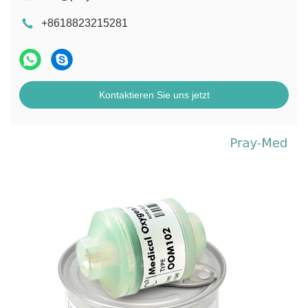
+8618823215281
Kontaktieren Sie uns jetzt