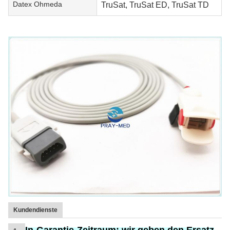
Datex Ohmeda
TruSat, TruSat ED, TruSat TD
Kundendienste