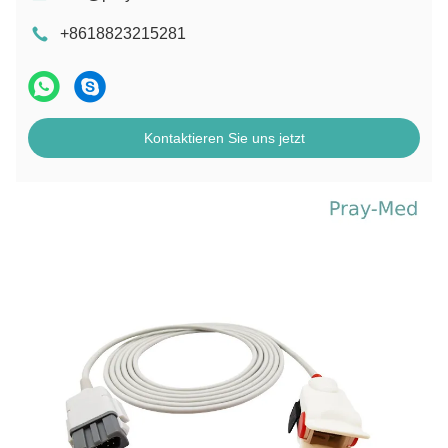
+8618823215281
Kontaktieren Sie uns jetzt