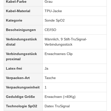
Kabel-Farbe
Grau
Kabel-Material
TPU-Jacke
Kategorie
Sonde SpO2
Bescheinigungen
CE/ISO
Verbindungsstück
Männlich, 9 Stift-TruSignal-
distal
Verbindungsstück
Verbindungsstück
Erwachsenes Clip
proximal
Latex-frei
Ja
Verpacken-Art
Tasche
Verpackungseinheit
1
Geduldige Größe
Erwachsen (>40Kg)
Technologie SpO2
Datex TruSignal