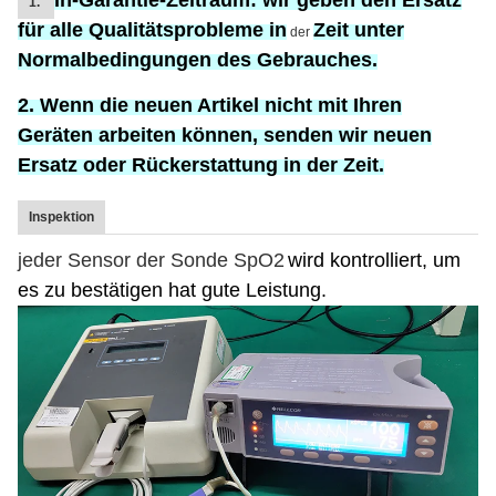
In-Garantie-Zeitraum:
wir geben den Ersatz
1.
für
alle Qualitätsprobleme in
Zeit unter
der
Normalbedingungen des Gebrauches.
2. Wenn die neuen Artikel nicht mit Ihren
Geräten arbeiten können, senden wir neuen
Ersatz oder Rückerstattung in der Zeit.
Inspektion
jeder Sensor der Sonde SpO2
wird kontrolliert, um
es zu bestätigen hat gute Leistung.