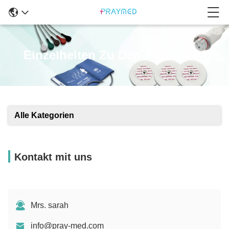
Einzelheiten Zu Den Produkten
Alle Kategorien
Kontakt mit uns
Mrs. sarah
info@pray-med.com