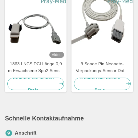
Video
1863 LNCS DCI Länge 0,9
9 Sonde Pin Neonate-
m Erwachsene Spo2 Sensor
Verpackungs-Sensor Datex
Patientenanzug
Ohmeda 9 Pin TruSat SpO2
Erhalten Sie besten
Erhalten Sie besten
Preis
Preis
Schnelle Kontaktaufnahme
Anschrift