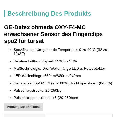
Beschreibung Des Produkts
GE-Datex ohmeda OXY-F4-MC
erwachsener Sensor des Fingerclips
spo2 für tursat
Spezifikation: Umgebende Temperatur: 0 zu 40°C (32 zu
104°F)
Relative Luftfeuchtigkeit: 15% bis 95%
Maßtechnologie: Drei-Wellenlänge LED u. Fotodetektor
LED-Wellenlänge: 660nm/880nm/940nm
Genauigkeit SpO2: ±3 (70-100%); Nicht spezifiziert (0-69%)
Pulsschlagstrecke: 20-250bpm
Pulsschlaggenauigkeit: ±3 (20-250bpm
Produkt-Beschreibung