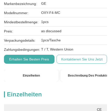
GE
Markenbezeichnung:
OXY-F4-MC
Modellnummer:
1pcs
Mindestbestellmenge:
as discussed
Preis:
1pcs/Tasche
Verpackungsdetails:
T / T, Western Union
Zahlungsbedingungen:
Erhalten Sie Besten Preis
Kontaktieren Sie Uns Jetzt
Einzelheiten
Beschreibung Des Produkts
Einzelheiten
CE 