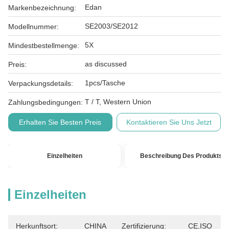
Edan
Markenbezeichnung:
SE2003/SE2012
Modellnummer:
5X
Mindestbestellmenge:
as discussed
Preis:
1pcs/Tasche
Verpackungsdetails:
T / T, Western Union
Zahlungsbedingungen:
Erhalten Sie Besten Preis
Kontaktieren Sie Uns Jetzt
Einzelheiten
Beschreibung Des Produkts
Einzelheiten
Herkunftsort:
CHINA
Zertifizierung:
CE,ISO