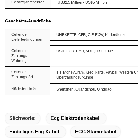
Gesamtjahresertrag
US$2.5 Million - US$5 Million
Geschäfts-Ausdrücke
Geltende
UHRKETTE, CFR, CIF, EXW, Kurierdienst
Lieferbedingungen
Geltende
USD, EUR, CAD, AUD, HKD, CNY
Zahlungs-
Währung
Geltende
T/T, MoneyGram, Kreditkarte, Paypal, Western Un
Zahlungs-Art
Übertragungsurkunde
Nächster Hafen
Shenzhen, Guangzhou, Qingdao
Stichworte:
Ecg Elektrodenkabel
Einteiliges Ecg Kabel
ECG-Stammkabel