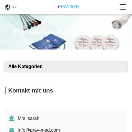
Einzelheiten Zu Den Produkten
Alle Kategorien
Kontakt mit uns
Mrs. sarah
info@pray-med.com