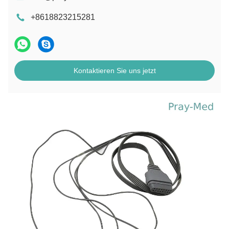
+8618823215281
Kontaktieren Sie uns jetzt