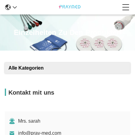
Einzelheiten Zu Den Produkten
Alle Kategorien
Kontakt mit uns
Mrs. sarah
info@pray-med.com