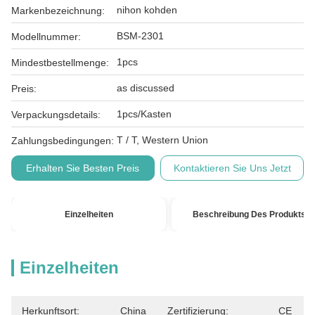
nihon kohden
Markenbezeichnung:
BSM-2301
Modellnummer:
1pcs
Mindestbestellmenge:
as discussed
Preis:
1pcs/Kasten
Verpackungsdetails:
T / T, Western Union
Zahlungsbedingungen:
Erhalten Sie Besten Preis
Kontaktieren Sie Uns Jetzt
Einzelheiten
Beschreibung Des Produkts
Einzelheiten
Herkunftsort:
China
Zertifizierung:
CE