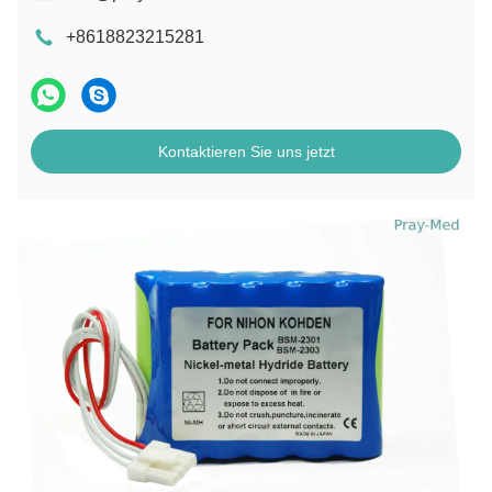
+8618823215281
Kontaktieren Sie uns jetzt