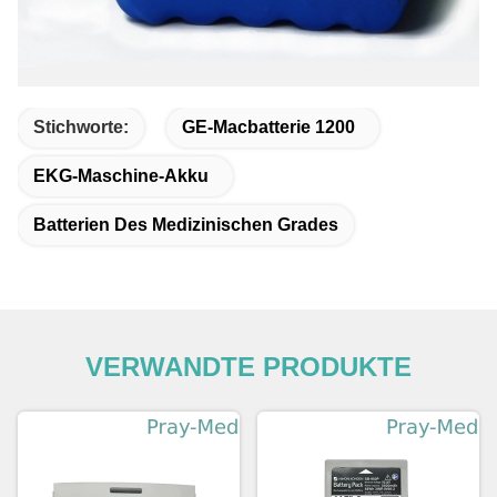
Stichworte:
GE-Macbatterie 1200
EKG-Maschine-Akku
Batterien Des Medizinischen Grades
VERWANDTE PRODUKTE