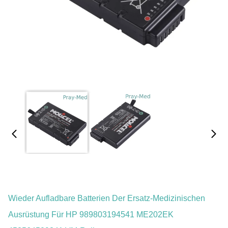
Wieder Aufladbare Batterien Der Ersatz-Medizinischen
Ausrüstung Für HP 989803194541 ME202EK