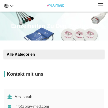
Einzelheiten Zu Den Produkten
Alle Kategorien
Kontakt mit uns
Mrs. sarah
info@pray-med.com