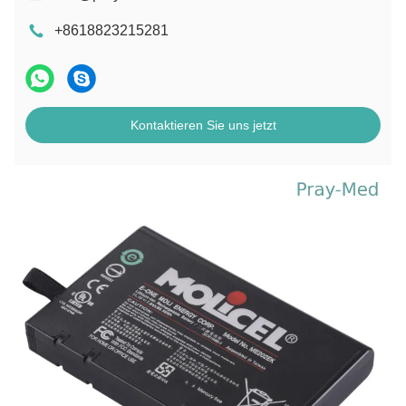
+8618823215281
Kontaktieren Sie uns jetzt