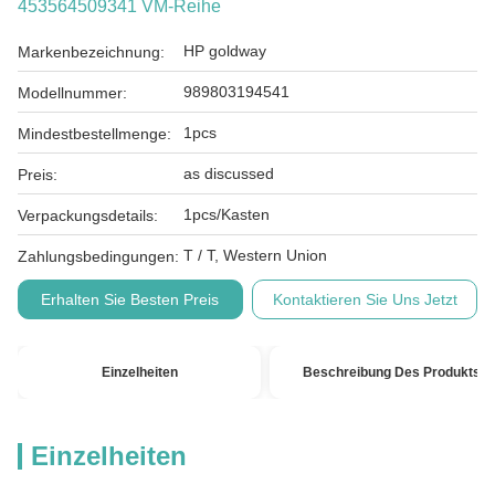
453564509341 VM-Reihe
HP goldway
Markenbezeichnung:
989803194541
Modellnummer:
1pcs
Mindestbestellmenge:
as discussed
Preis:
1pcs/Kasten
Verpackungsdetails:
T / T, Western Union
Zahlungsbedingungen:
Erhalten Sie Besten Preis
Kontaktieren Sie Uns Jetzt
Einzelheiten
Beschreibung Des Produkts
Einzelheiten