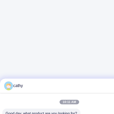
cathy
10:11 AM
Good day, what product are you looking for?