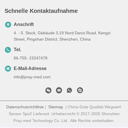
Schnelle Kontaktaufnahme
Anschrift
4. - 5. Stock, Gebäude 3,19 Nord Danzi Road, Kengzi
Street, Pingshan District, Shenzhen, China
Tel.
86-755- 23247478
E-Mail-Adresse
info@pray-med.com
Datenschutzrichtlinie
|
Sitemap
| China Gute Qualität Wegwerf-
Sensor Spo2 Lieferant. Urheberrecht © 2017-2026 Shenzhen
Pray-med Technology Co.,Ltd . Alle Rechte vorbehalten.