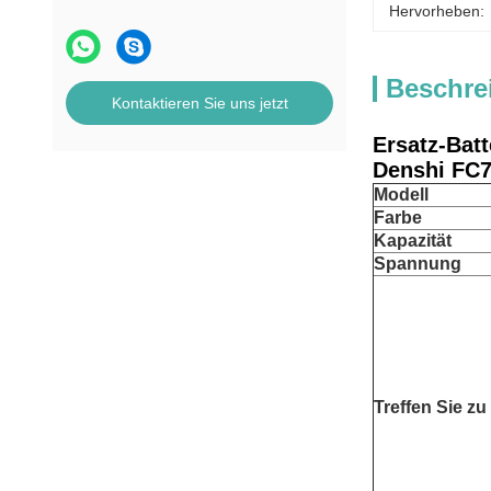
Hervorheben:
Beschre
Kontaktieren Sie uns jetzt
Ersatz-Bat
Denshi FC
Modell
Farbe
Kapazität
Spannung
Treffen Sie zu