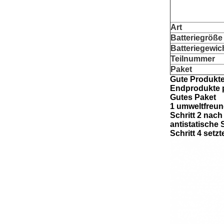
Art
Batteriegröße
Batteriegewic
Teilnummer
Paket
Gute Produkte
Endprodukte p
Gutes Paket
1 umweltfreun
Schritt 2 nac
antistatische 
Schritt 4 setz