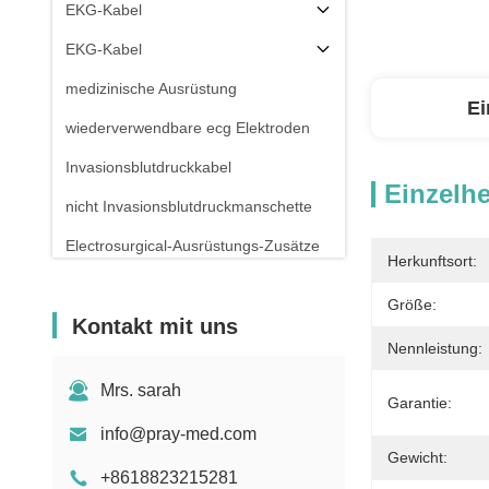
EKG-Kabel
EKG-Kabel
medizinische Ausrüstung
Ei
wiederverwendbare ecg Elektroden
Invasionsblutdruckkabel
Einzelhe
nicht Invasionsblutdruckmanschette
Electrosurgical-Ausrüstungs-Zusätze
Herkunftsort:
Patientenmonitor-Stand
Größe:
Kontakt mit uns
Nennleistung:
Mrs. sarah
Garantie:
info@pray-med.com
Gewicht:
+8618823215281