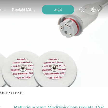
Kontakt Mit Uns
Zitat
Veranstaltungen
ten
 EK10 EK11 EK10
Batterie-Ersatz Medizinischen Geräts 12V