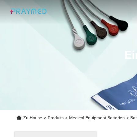
Ei
Zu Hause
>
Produits
>
Medical Equipment Batterien
>
Bat