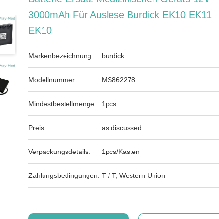
3000mAh Für Auslese Burdick EK10 EK11
EK10
Markenbezeichnung:
burdick
Modellnummer:
MS862278
Mindestbestellmenge:
1pcs
Preis:
as discussed
Verpackungsdetails:
1pcs/Kasten
Zahlungsbedingungen:
T / T, Western Union