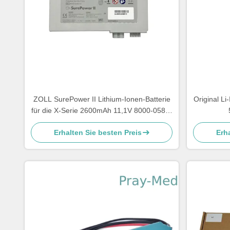
ZOLL SurePower II Lithium-Ionen-Batterie
Original Li
für die X-Serie 2600mAh 11,1V 8000-0580-
01
Erhalten Sie besten Preis
Erha