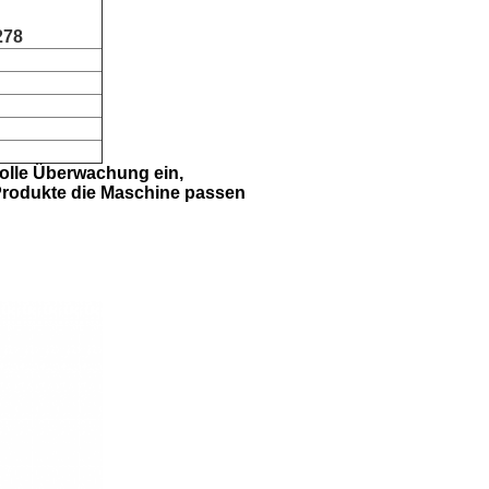
278
volle Überwachung ein,
 Produkte die Maschine passen