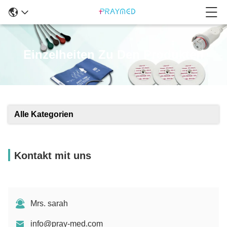
Einzelheiten Zu Den Produkten
Alle Kategorien
Kontakt mit uns
Mrs. sarah
info@pray-med.com