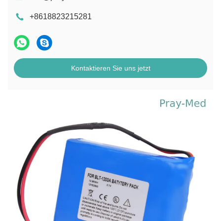
+8618823215281
Kontaktieren Sie uns jetzt