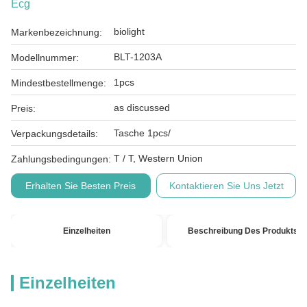
Ecg
biolight
Markenbezeichnung:
BLT-1203A
Modellnummer:
1pcs
Mindestbestellmenge:
as discussed
Preis:
Tasche 1pcs/
Verpackungsdetails:
T / T, Western Union
Zahlungsbedingungen:
Erhalten Sie Besten Preis
Kontaktieren Sie Uns Jetzt
Einzelheiten
Beschreibung Des Produkts
Einzelheiten