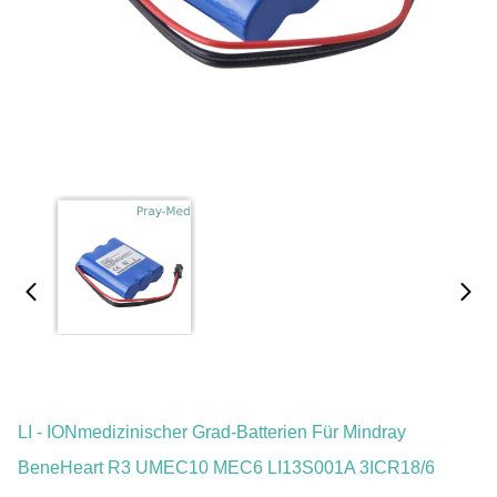
LI - IONmedizinischer Grad-Batterien Für Mindray
BeneHeart R3 UMEC10 MEC6 LI13S001A 3ICR18/6