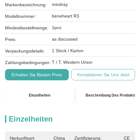
mindray
Markenbezeichnung:
beneheart R3
Modellnummer:
1pcs
Mindestbestellmenge:
as discussed
Preis:
1 Stück / Karton
Verpackungsdetails:
T / T, Western Union
Zahlungsbedingungen:
Erhalten Sie Besten Preis
Kontaktieren Sie Uns Jetzt
Einzelheiten
Beschreibung Des Produkts
Einzelheiten
Herkunftsort:
China
Zertifizierung:
CE