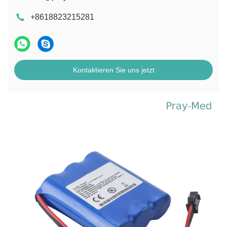
+8618823215281
Kontaktieren Sie uns jetzt