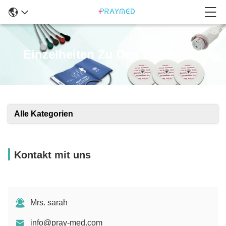
Einzelheiten Zu Den Produkten
Alle Kategorien
Kontakt mit uns
Mrs. sarah
info@pray-med.com