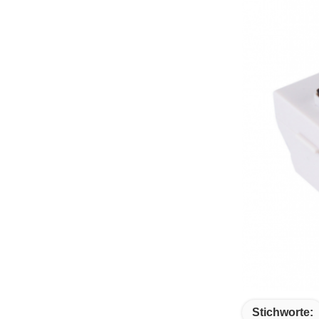
Stichworte: