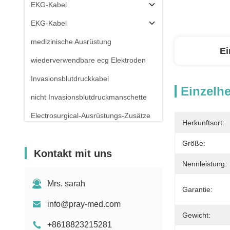
EKG-Kabel
EKG-Kabel
medizinische Ausrüstung
Ei
wiederverwendbare ecg Elektroden
Invasionsblutdruckkabel
Einzelhe
nicht Invasionsblutdruckmanschette
Electrosurgical-Ausrüstungs-Zusätze
Herkunftsort:
Patientenmonitor-Stand
Größe:
Kontakt mit uns
Nennleistung:
Mrs. sarah
Garantie:
info@pray-med.com
Gewicht:
+8618823215281