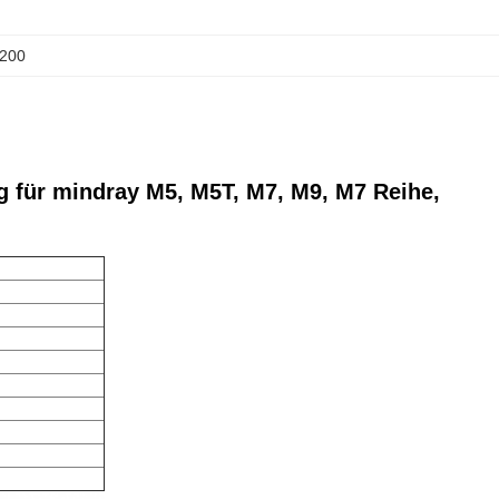
1200
g für mindray M5, M5T, M7, M9, M7 Reihe,