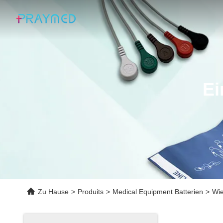
Ei
Zu Hause
>
Produits
>
Medical Equipment Batterien
>
Wie