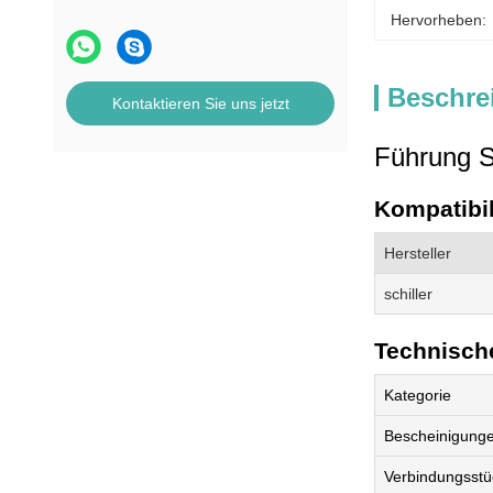
Hervorheben:
Beschre
Kontaktieren Sie uns jetzt
Führung S
Kompatibil
Hersteller
schiller
Technische
Kategorie
Bescheinigung
Verbindungsstüc