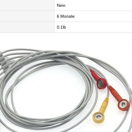
Nein
6 Monate
0.1lb