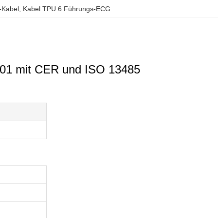
-Kabel
, 
Kabel TPU 6 Führungs-ECG
-101 mit CER und ISO 13485