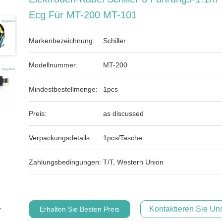
Ecg Für MT-200 MT-101
Markenbezeichnung:
Schiller
Modellnummer:
MT-200
Mindestbestellmenge:
1pcs
Preis:
as discussed
Verpackungsdetails:
1pcs/Tasche
Zahlungsbedingungen:
T/T, Western Union
Kontaktieren Sie Uns
Erhalten Sie Besten Preis