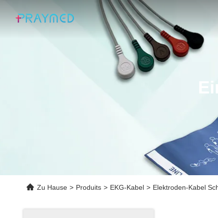
Ei
Zu Hause
>
Produits
>
EKG-Kabel
>
Elektroden-Kabel Sc