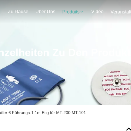
Zu Hause
Über Uns
Video
Produits
nzelheiten Zu Den Produk
hiller 6 Führungs-1.1m Ecg für MT-200 MT-101