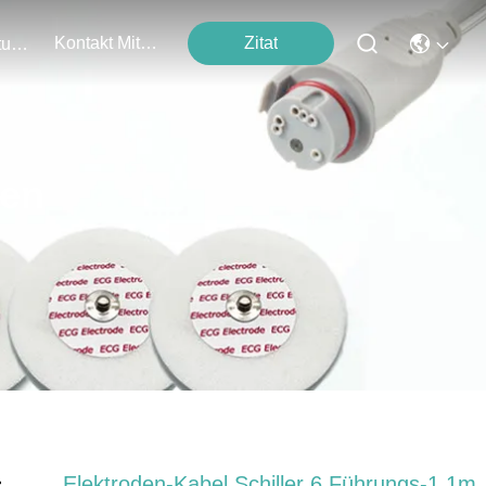
Kontakt Mit Uns
Zitat
Veranstaltungen
ten
Elektroden-Kabel Schiller 6 Führungs-1.1m