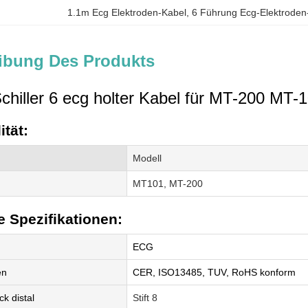
1.1m Ecg Elektroden-Kabel
, 
6 Führung Ecg-Elektroden
ibung Des Produkts
chiller 6 ecg holter Kabel für MT-200 MT
ität:
Modell
MT101, MT-200
 Spezifikationen:
ECG
en
CER, ISO13485, TUV, RoHS konform
k distal
Stift 8