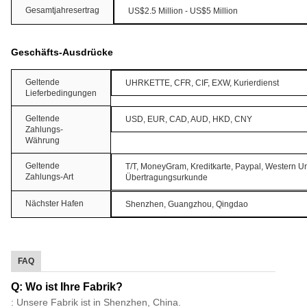
Gesamtjahresertrag
US$2.5 Million - US$5 Million
Geschäfts-Ausdrücke
Geltende
UHRKETTE, CFR, CIF, EXW, Kurierdienst
Lieferbedingungen
Geltende
USD, EUR, CAD, AUD, HKD, CNY
Zahlungs-
Währung
Geltende
T/T, MoneyGram, Kreditkarte, Paypal, Western Un
Zahlungs-Art
Übertragungsurkunde
Nächster Hafen
Shenzhen, Guangzhou, Qingdao
FAQ
Q: Wo ist Ihre Fabrik?
: Unsere Fabrik ist in Shenzhen, China.