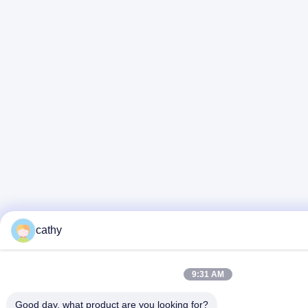
cathy
9:31 AM
Good day, what product are you looking for?