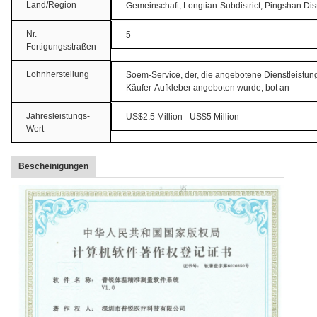
Land/Region
Gemeinschaft, Longtian-Subdistrict, Pingshan Di
Nr.
5
Fertigungsstraßen
Lohnherstellung
Soem-Service, der, die angebotene Dienstleistun
Käufer-Aufkleber angeboten wurde, bot an
Jahresleistungs-
US$2.5 Million - US$5 Million
Wert
Bescheinigungen