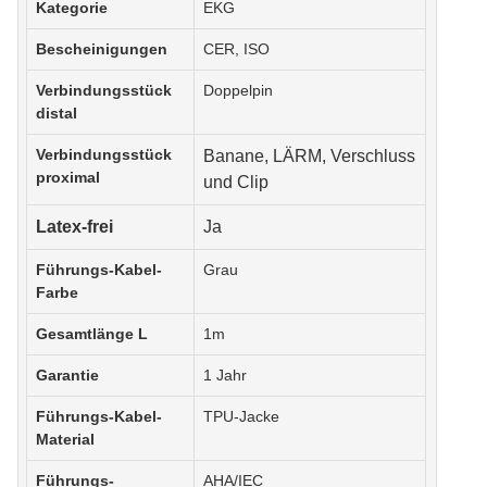
Kategorie
EKG
Bescheinigungen
CER, ISO
Verbindungsstück
Doppelpin
distal
Verbindungsstück
Banane,
LÄRM, Verschluss
proximal
und Clip
Latex-frei
Ja
Führungs-Kabel-
Grau
Farbe
Gesamtlänge L
1m
Garantie
1 Jahr
Führungs-Kabel-
TPU-Jacke
Material
Führungs-
AHA/IEC