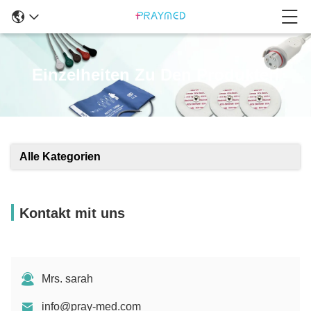
Einzelheiten Zu Den Produkten
Alle Kategorien
Kontakt mit uns
Mrs. sarah
info@pray-med.com