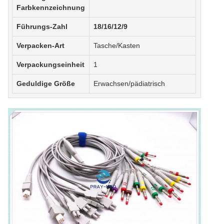
Farbkennzeichnung
Führungs-Zahl
18/16/12/9
Verpacken-Art
Tasche/Kasten
Verpackungseinheit
1
Geduldige Größe
Erwachsen/pädiatrisch