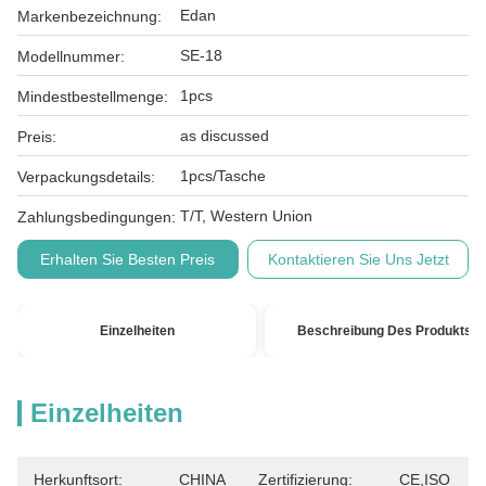
Edan
Markenbezeichnung:
SE-18
Modellnummer:
1pcs
Mindestbestellmenge:
as discussed
Preis:
1pcs/Tasche
Verpackungsdetails:
T/T, Western Union
Zahlungsbedingungen:
Erhalten Sie Besten Preis
Kontaktieren Sie Uns Jetzt
Einzelheiten
Beschreibung Des Produkts
Einzelheiten
Herkunftsort:
CHINA
Zertifizierung:
CE,ISO