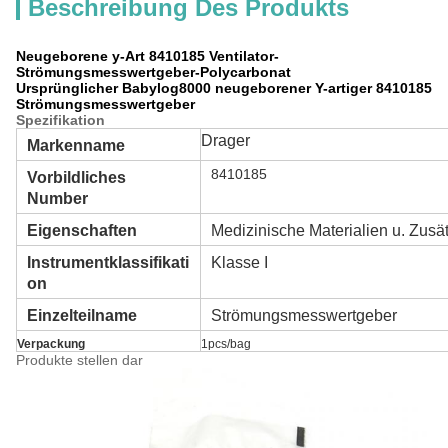
Beschreibung Des Produkts
Neugeborene y-Art 8410185 Ventilator-
Strömungsmesswertgeber-Polycarbonat
Ursprünglicher Babylog8000 neugeborener Y-artiger 8410185
Strömungsmesswertgeber
Spezifikation
Drager
Markenname
8410185
Vorbildliches
Number
Eigenschaften
Medizinische Materialien u. Zusä
Instrumentklassifikati
Klasse I
on
Einzelteilname
Strömungsmesswertgeber
Verpackung
1pcs/bag
Produkte stellen dar