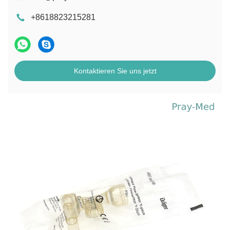
+8618823215281
Kontaktieren Sie uns jetzt