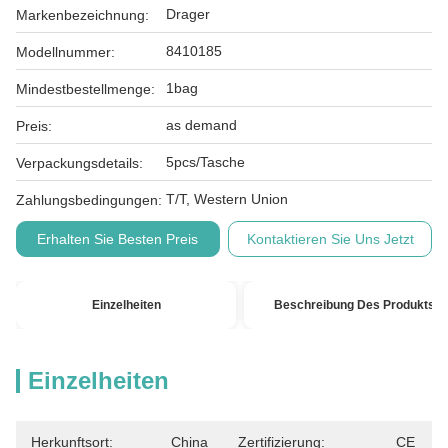
Drager
Markenbezeichnung:
8410185
Modellnummer:
1bag
Mindestbestellmenge:
as demand
Preis:
5pcs/Tasche
Verpackungsdetails:
T/T, Western Union
Zahlungsbedingungen:
Erhalten Sie Besten Preis
Kontaktieren Sie Uns Jetzt
Einzelheiten
Beschreibung Des Produkts
Einzelheiten
Herkunftsort:
China
Zertifizierung:
CE