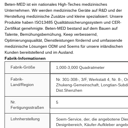
Beten-MED ist ein nationales High-Teches medizinisches
Unternehmen. Wir werden medizinische Geräte auf R&D und der
Herstellung medizinische Zusätze und kleine spezialisiert. Unsere
Produkte haben ISO13485 Qualitätssicherungssystem und CER-
Zertifikat genehmigte. Beten-MED bestand auf dem Bauen auf
Talente, Bemühungsbemühung, Keep verbessernd,
Optimierungsqualität, Dienstleistungen fördernd und umfassende
medizinische Lösungen ODM und Soems für unsere inländischen
Kunden bereitstellend und im Ausland.
Fabrik-Informationen
Fabrik-Größe
1,000-3,000 Quadratmeter
Fabrik-
Nr. 301-308-, 3/F, Werkstatt 4, Nr. 8-, 
Land/Region
Zhukeng-Gemeinschaft, Longtian-Subdis
Dist.Shenzhen
Nr.
5
Fertigungsstraßen
Lohnherstellung
Soem-Service, der, die angebotene Dien
Designbereich, Käufer-Aufkleber angeb