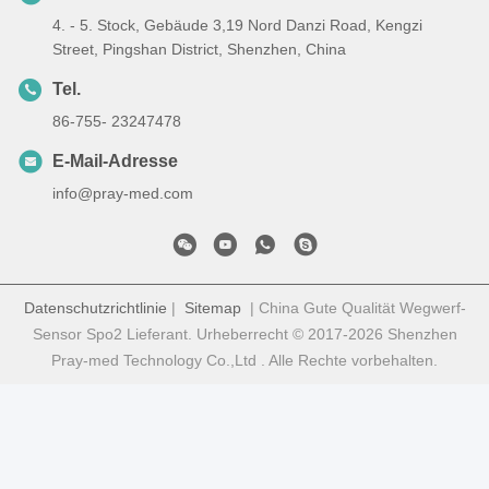
4. - 5. Stock, Gebäude 3,19 Nord Danzi Road, Kengzi
Street, Pingshan District, Shenzhen, China
Tel.
86-755- 23247478
E-Mail-Adresse
info@pray-med.com
Datenschutzrichtlinie
|
Sitemap
| China Gute Qualität Wegwerf-
Sensor Spo2 Lieferant. Urheberrecht © 2017-2026 Shenzhen
Pray-med Technology Co.,Ltd . Alle Rechte vorbehalten.