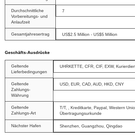
Durchschnittliche
7
Vorbereitungs- und
Anlaufzeit
Gesamtjahresertrag
US$2.5 Million - US$5 Million
Geschäfts-Ausdrücke
Geltende
UHRKETTE, CFR, CIF, EXW, Kurierdien
Lieferbedingungen
Geltende
USD, EUR, CAD, AUD, HKD, CNY
Zahlungs-
Währung
Geltende
T/T, , Kreditkarte, Paypal, Western Uni
Zahlungs-Art
Übertragungsurkunde
Nächster Hafen
Shenzhen, Guangzhou, Qingdao