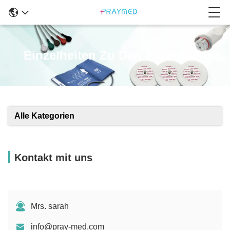
Einzelheiten Zu Den Produkten
Alle Kategorien
Kontakt mit uns
Mrs. sarah
info@pray-med.com