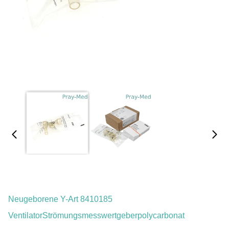
Neugeborene Y-Art 8410185
VentilatorStrömungsmesswertgeberpolycarbonat