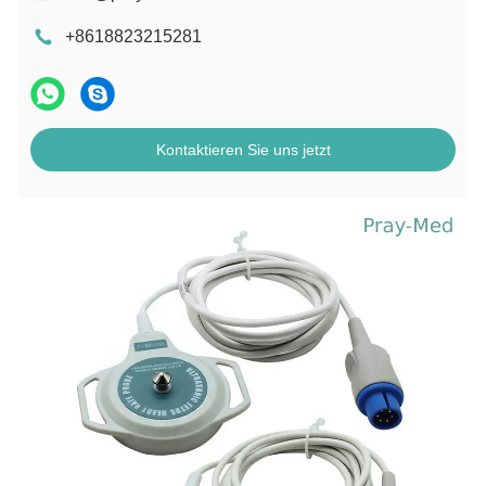
+8618823215281
Kontaktieren Sie uns jetzt