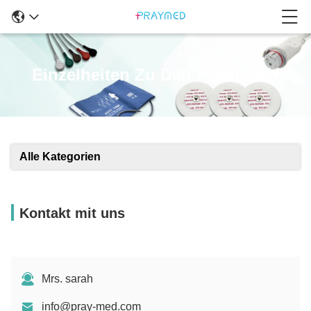
Einzelheiten Zu Den Produkten
Alle Kategorien
Kontakt mit uns
Mrs. sarah
info@pray-med.com