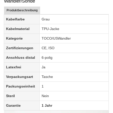
Wandler/Sonde
Produktbeschreibung
Kabelfarbe
Grau
Kabelmaterial
TPU-Jacke
Kategorie
TOCO/US
Wandler
Zertifizierungen
CE, ISO
Anschluss distal
6-polig
Latexfrei
Ja
Verpackungsart
Tasche
Packungseinheit
1
Steril
Nein
Garantie
1 Jahr