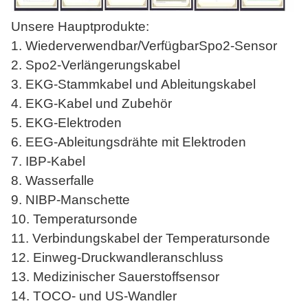
Unsere Hauptprodukte:
1. Wiederverwendbar/
Verfügbar
Spo2-Sensor
2. Spo2-Verlängerungskabel
3. EKG-Stammkabel und Ableitungskabel
4. EKG-Kabel und Zubehör
5. EKG-Elektroden
6. EEG-Ableitungsdrähte mit Elektroden
7. IBP-Kabel
8. Wasserfalle
9. NIBP-Manschette
10. Temperatursonde
11. Verbindungskabel der Temperatursonde
12. Einweg-Druckwandleranschluss
13. Medizinischer Sauerstoffsensor
14. TOCO- und US-Wandler