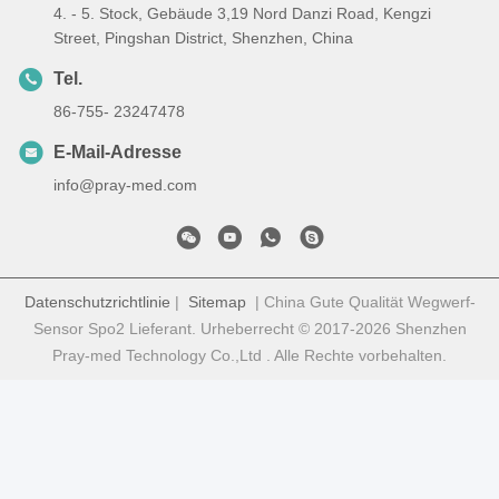
4. - 5. Stock, Gebäude 3,19 Nord Danzi Road, Kengzi
Street, Pingshan District, Shenzhen, China
Tel.
86-755- 23247478
E-Mail-Adresse
info@pray-med.com
Datenschutzrichtlinie
|
Sitemap
| China Gute Qualität Wegwerf-
Sensor Spo2 Lieferant. Urheberrecht © 2017-2026 Shenzhen
Pray-med Technology Co.,Ltd . Alle Rechte vorbehalten.