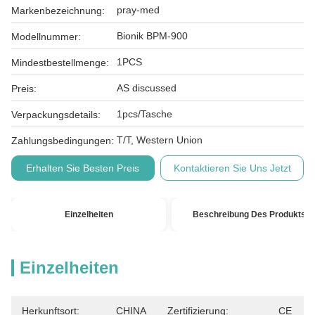
pray-med
Markenbezeichnung:
Bionik BPM-900
Modellnummer:
1PCS
Mindestbestellmenge:
AS discussed
Preis:
1pcs/Tasche
Verpackungsdetails:
T/T, Western Union
Zahlungsbedingungen:
Erhalten Sie Besten Preis
Kontaktieren Sie Uns Jetzt
Einzelheiten
Beschreibung Des Produkts
Einzelheiten
Herkunftsort:
CHINA
Zertifizierung:
CE