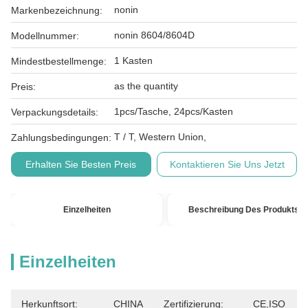
nonin
Markenbezeichnung:
nonin 8604/8604D
Modellnummer:
1 Kasten
Mindestbestellmenge:
as the quantity
Preis:
1pcs/Tasche, 24pcs/Kasten
Verpackungsdetails:
T / T, Western Union,
Zahlungsbedingungen:
Erhalten Sie Besten Preis
Kontaktieren Sie Uns Jetzt
Einzelheiten
Beschreibung Des Produkts
Einzelheiten
Herkunftsort:
CHINA
Zertifizierung:
CE,ISO