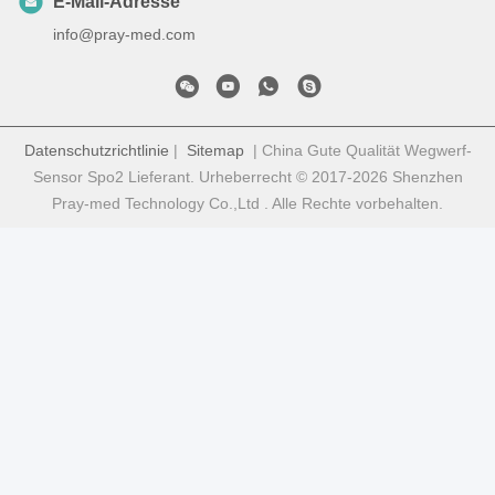
E-Mail-Adresse
info@pray-med.com
Datenschutzrichtlinie
|
Sitemap
| China Gute Qualität Wegwerf-
Sensor Spo2 Lieferant. Urheberrecht © 2017-2026 Shenzhen
Pray-med Technology Co.,Ltd . Alle Rechte vorbehalten.