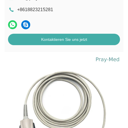
+8618823215281
Kontaktieren Sie uns jetzt