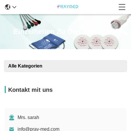
Einzelheiten Zu Den Produkten
Alle Kategorien
Kontakt mit uns
Mrs. sarah
info@pray-med.com