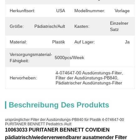
Herkunftsort:
USA
Modellnummer:
Vorlage
Einzelner 
Größe:
Pädiatrisch/Ault
Kasten:
Satz
Material:
Plastik
Auf Lager:
Ja
Versorgungsmaterial-
5000pcs/week
Fähigkeit:
4-074647-00 Ausdünstungs-Filter
, 
Hervorheben:
Filter der Ausdünstungs-PB840
, 
Pädiatrischer Ausdünstungs-Filter
Beschreibung Des Produkts
ursprünglicher Filter der Ausdünstungs-PB840 für Plastik 4-074647-00
PURITANER BENNETT Pediatrics /Ault
10063033 PURITANER BENNETT COVIDIEN
pädiatrisch/wiederverwendbarer ausatmender Filter