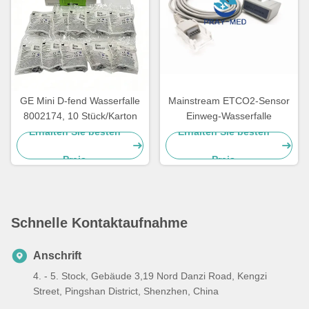
GE Mini D-fend Wasserfalle
Mainstream ETCO2-Sensor
8002174, 10 Stück/Karton
Einweg-Wasserfalle
Erhalten Sie besten
Erhalten Sie besten
Preis
Preis
Schnelle Kontaktaufnahme
Anschrift
4. - 5. Stock, Gebäude 3,19 Nord Danzi Road, Kengzi
Street, Pingshan District, Shenzhen, China