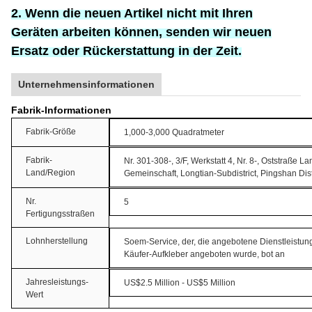
2. Wenn die neuen Artikel nicht mit Ihren
Geräten arbeiten können, senden wir neuen
Ersatz oder Rückerstattung in der Zeit.
Unternehmensinformationen
Fabrik-Informationen
Fabrik-Größe
1,000-3,000 Quadratmeter
Fabrik-
Nr. 301-308-, 3/F, Werkstatt 4, Nr. 8-, Oststraße 
Land/Region
Gemeinschaft, Longtian-Subdistrict, Pingshan Di
Nr.
5
Fertigungsstraßen
Lohnherstellung
Soem-Service, der, die angebotene Dienstleistun
Käufer-Aufkleber angeboten wurde, bot an
Jahresleistungs-
US$2.5 Million - US$5 Million
Wert