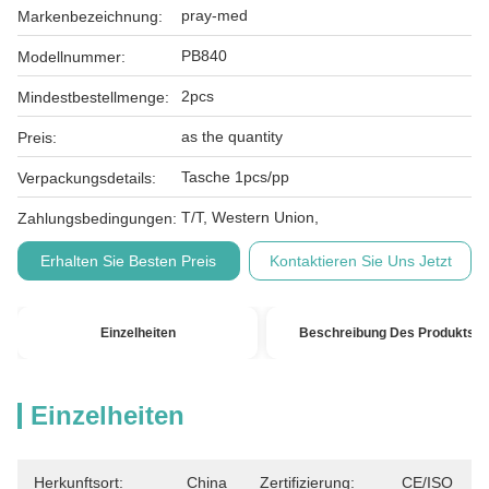
pray-med
Markenbezeichnung:
PB840
Modellnummer:
2pcs
Mindestbestellmenge:
as the quantity
Preis:
Tasche 1pcs/pp
Verpackungsdetails:
T/T, Western Union,
Zahlungsbedingungen:
Erhalten Sie Besten Preis
Kontaktieren Sie Uns Jetzt
Einzelheiten
Beschreibung Des Produkts
Einzelheiten
Herkunftsort:
China
Zertifizierung:
CE/ISO