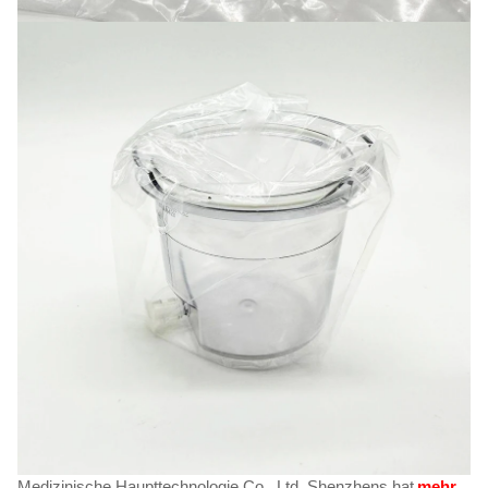
Medizinische Haupttechnologie Co., Ltd. Shenzhens hat
mehr