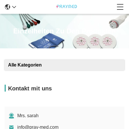
Einzelheiten Zu Den Produkten
Alle Kategorien
Kontakt mit uns
Mrs. sarah
info@pray-med.com