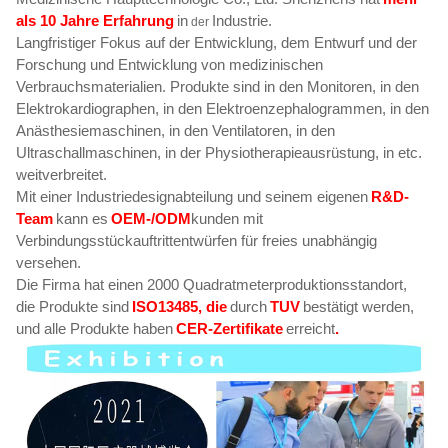
als 10 Jahre Erfahrung
in
Industrie.
der
Langfristiger Fokus auf der Entwicklung, dem Entwurf und der
Forschung und Entwicklung von medizinischen
Verbrauchsmaterialien. Produkte sind in den Monitoren, in den
Elektrokardiographen, in den Elektroenzephalogrammen, in den
Anästhesiemaschinen, in den Ventilatoren, in den
Ultraschallmaschinen, in der Physiotherapieausrüstung, in etc.
weitverbreitet.
Mit einer Industriedesignabteilung und seinem eigenen
R&D-
Team
kann es
OEM-/ODM
kunden mit
Verbindungsstückauftrittentwürfen für freies unabhängig
versehen.
Die Firma hat einen 2000 Quadratmeterproduktionsstandort,
die Produkte sind
ISO13485, die
durch
TUV
bestätigt werden,
und alle Produkte haben
CER-Zertifikate
erreicht
.