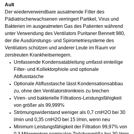
Ault
Der wiederverwendbare ausatmende Filter des
Pädiatrischerwachsenen verringert Partikel, Virus und
Bakterien im ausgeatmeten Gas des Patienten während
unter Verwendung des Ventilators Puritaner Bennett 980,
der die Ausdünstungs- und Spirometriesysteme des
Ventilators schützen und anderer Leute im Raum vor
zerstreuten Krankheitserregern.
Umfassende Kondensatableitung umfasst einteilige
Filter- und Kollektorphiole und optionale
Abflusstasche
Optionale Abflusstasche lässt Kondensationsabbau
zu, ohne den Ventilatorstromkreis zu brechen
Viren- und bakterielle Filtrations-Leistungsfähigkeit
von größer als 99,999%
Strömungswiderstand weniger als 0,7 cmH2O bei 30
l/min und 0,35 cmH2O bei 15 l/min, wenn neu
Minimum Leistungsfähigkeit der Filtration 99,97% von
0,3 Mikrometern nominalen Teilchengröße bei 30 l/min