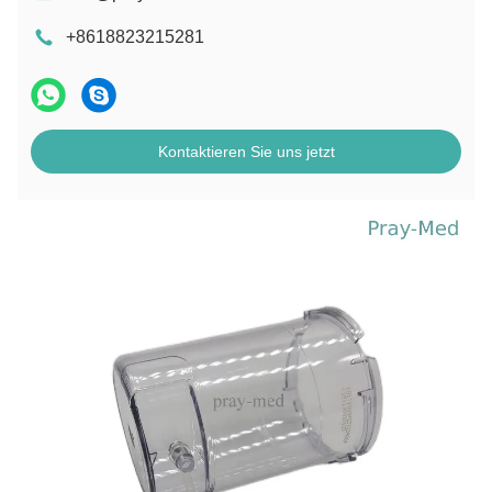
+8618823215281
Kontaktieren Sie uns jetzt