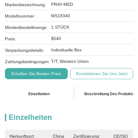
PRAY-MED
Markenbezeichnung:
MS18340
Modellnummer:
1 STÜCK
Mindestbestellmenge:
$540
Preis:
Individuelle Box
Verpackungsdetails:
T/T, Western Union
Zahlungsbedingungen:
Erhalten Sie Besten Preis
Kontaktieren Sie Uns Jetzt
Einzelheiten
Beschreibung Des Produkts
Einzelheiten
Herkunftsort:
China
Zertifizierung:
CE/ISO