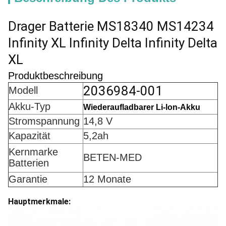
Drager Batterie MS18340 MS14234
Infinity XL Infinity Delta Infinity Delta
XL
Produktbeschreibung
2036984-001
Modell
Akku-Typ
Wiederaufladbarer Li-lon-Akku
Stromspannung
14,8 V
Kapazität
5,2ah
Kernmarke
BETEN-MED
Batterien
Garantie
12 Monate
Hauptmerkmale: