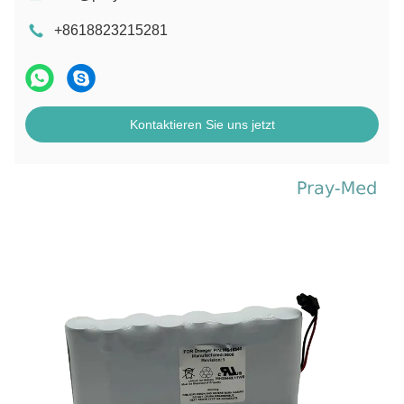
+8618823215281
Kontaktieren Sie uns jetzt