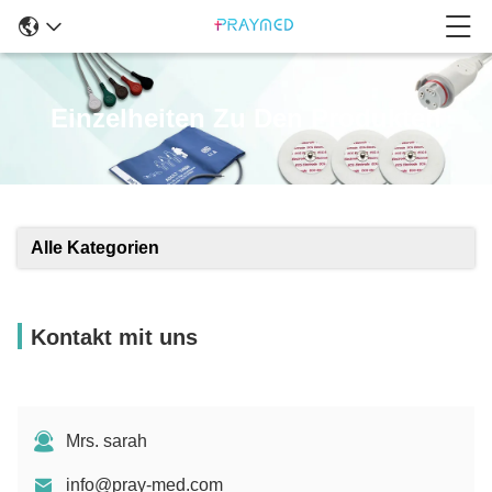
Einzelheiten Zu Den Produkten
Alle Kategorien
Kontakt mit uns
Mrs. sarah
info@pray-med.com