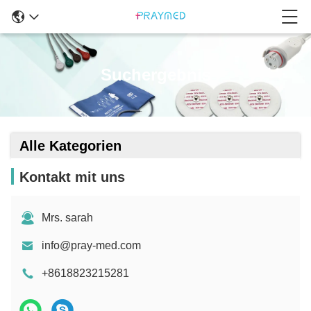
Suchergebnis
Alle Kategorien
Kontakt mit uns
Mrs. sarah
info@pray-med.com
+8618823215281