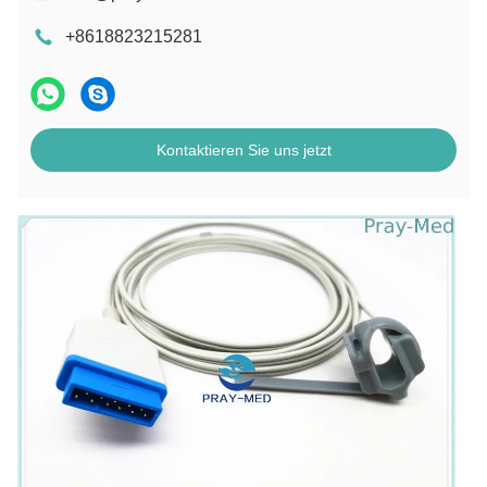
+8618823215281
Kontaktieren Sie uns jetzt