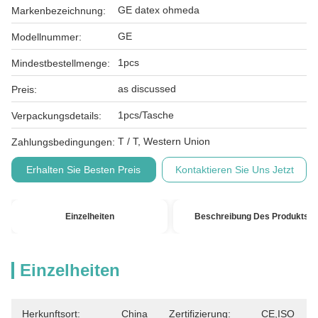
GE datex ohmeda
Markenbezeichnung:
GE
Modellnummer:
1pcs
Mindestbestellmenge:
as discussed
Preis:
1pcs/Tasche
Verpackungsdetails:
T / T, Western Union
Zahlungsbedingungen:
Erhalten Sie Besten Preis
Kontaktieren Sie Uns Jetzt
Einzelheiten
Beschreibung Des Produkts
Einzelheiten
Herkunftsort:
China
Zertifizierung:
CE,ISO