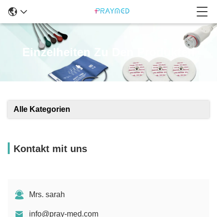
Einzelheiten Zu Den Produkten
Alle Kategorien
Kontakt mit uns
Mrs. sarah
info@pray-med.com