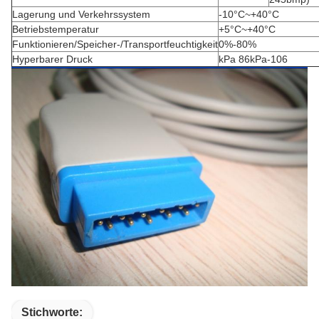
Lagerung und Verkehrssystem
-10°C~+40°C
Betriebstemperatur
+5°C~+40°C
Funktionieren/Speicher-/Transportfeuchtigkeit
0%-80%
Hyperbarer Druck
kPa 86kPa-106
Stichworte: