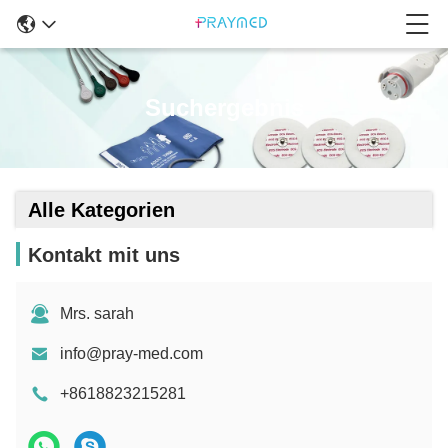
Suchergebnis
Alle Kategorien
Kontakt mit uns
Mrs. sarah
info@pray-med.com
+8618823215281