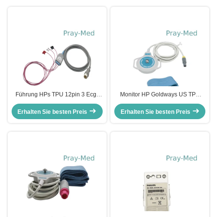
Führung HPs TPU 12pin 3 Ecg-
Monitor HP Goldways US TPU
Kabel mit Neugeboren-Klammern-
fötaler Ultraschall-Wandler für
Erhalten Sie besten Preis
Clip
Erhalten Sie besten Preis
CTG7