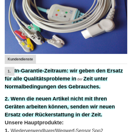
Kundendienste
In-Garantie-Zeitraum:
wir geben den Ersatz
1.
für
alle Qualitätsprobleme in
Zeit unter
der
Normalbedingungen des Gebrauches.
2. Wenn die neuen Artikel nicht mit Ihren
Geräten arbeiten können, senden wir neuen
Ersatz oder Rückerstattung in der Zeit.
Unsere Hauptprodukte:
1.
Wiederverwendbarer/Wegwerf-Sensor Spo2