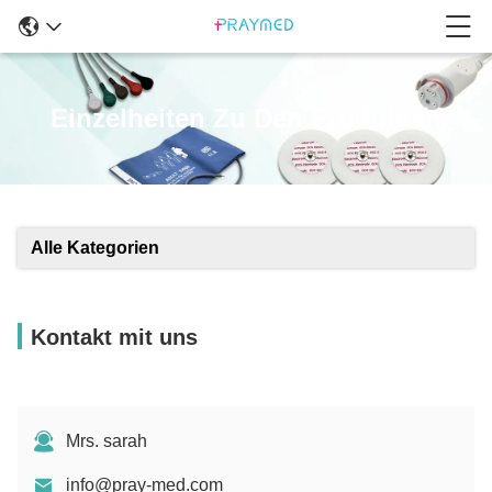
Einzelheiten Zu Den Produkten
Alle Kategorien
Kontakt mit uns
Mrs. sarah
info@pray-med.com