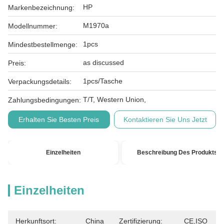
HP
Markenbezeichnung:
M1970a
Modellnummer:
1pcs
Mindestbestellmenge:
as discussed
Preis:
1pcs/Tasche
Verpackungsdetails:
T/T, Western Union,
Zahlungsbedingungen:
Erhalten Sie Besten Preis
Kontaktieren Sie Uns Jetzt
Einzelheiten
Beschreibung Des Produkts
Einzelheiten
Herkunftsort:
China
Zertifizierung:
CE,ISO