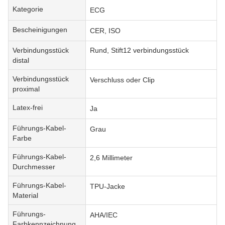
Kategorie
ECG
Bescheinigungen
CER, ISO
Verbindungsstück
Rund, Stift12 verbindungsstück
distal
Verbindungsstück
Verschluss oder Clip
proximal
Latex-frei
Ja
Führungs-Kabel-
Grau
Farbe
Führungs-Kabel-
2,6 Millimeter
Durchmesser
Führungs-Kabel-
TPU-Jacke
Material
Führungs-
AHA/IEC
Farbkennzeichnung