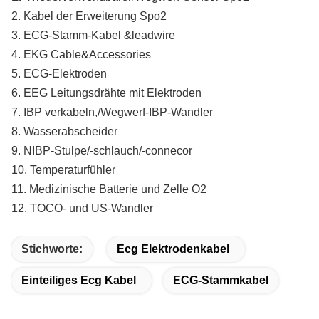
2. Kabel der Erweiterung Spo2
3. ECG-Stamm-Kabel &leadwire
4. EKG Cable&Accessories
5. ECG-Elektroden
6. EEG Leitungsdrähte mit Elektroden
7. IBP verkabeln,/Wegwerf-IBP-Wandler
8. Wasserabscheider
9. NIBP-Stulpe/-schlauch/-connecor
10. Temperaturfühler
11. Medizinische Batterie und Zelle O2
12. TOCO- und US-Wandler
Stichworte:
Ecg Elektrodenkabel
Einteiliges Ecg Kabel
ECG-Stammkabel