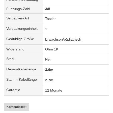
Führungs-Zahl
3/5
Verpacken-Art
Tasche
Verpackungseinheit
1
Geduldige Größe
Erwachsen/pädiatrisch
Widerstand
Ohm 1K
Steril
Nein
Gesamtkabellänge
3.6m
Stamm-Kabellänge
2.7m
Garantie
12 Monate
Kompatibilität