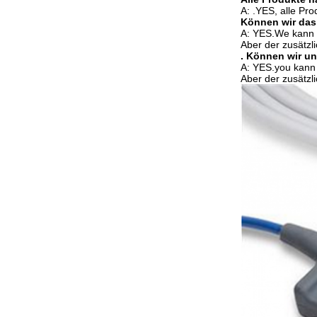
A: .YES, alle Pr
Können wir das
A: YES.We kann 
Aber der zusätzl
. Können wir u
A: YES.you kann 
Aber der zusätzl