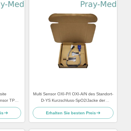
site
Multi Sensor OXI-P/I OXI-A/N des Standort-
ensor TPU
D-YS Kurzschluss-SpO2/Jacke der
Sonden-TPU
is
Erhalten Sie besten Preis