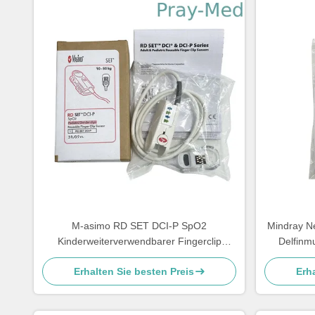
M-asimo RD SET DCI-P SpO2
Mindray N
Kinderweiterverwendbarer Fingerclip
Delfinm
Sensor 4051
Erhalten Sie besten Preis
Erha