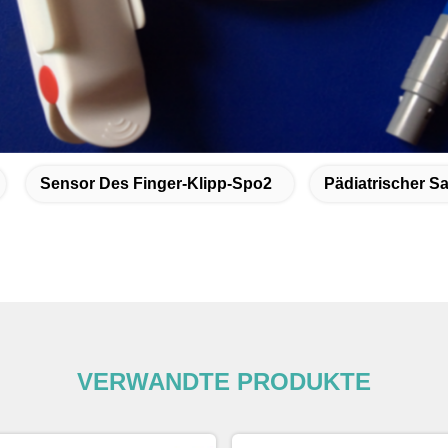
Sensor Des Finger-Klipp-Spo2
Pädiatrischer S
VERWANDTE PRODUKTE