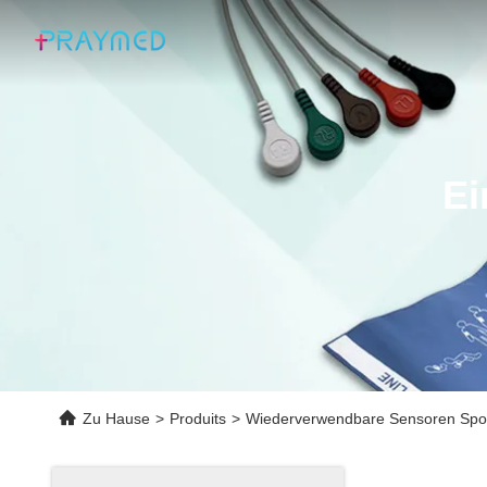
Ei
Zu Hause
>
Produits
>
Wiederverwendbare Sensoren Sp