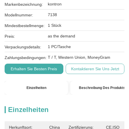
kontron
Markenbezeichnung:
7138
Modellnummer:
1 Stück
Mindestbestellmenge:
as the demand
Preis:
1 PC/Tasche
Verpackungsdetails:
T / T, Western Union, MoneyGram
Zahlungsbedingungen:
Erhalten Sie Besten Preis
Kontaktieren Sie Uns Jetzt
Einzelheiten
Beschreibung Des Produkts
Einzelheiten
Herkunftsort:
China
Zertifizierung:
CE,ISO