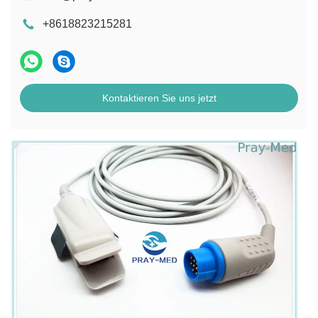
+8618823215281
Kontaktieren Sie uns jetzt