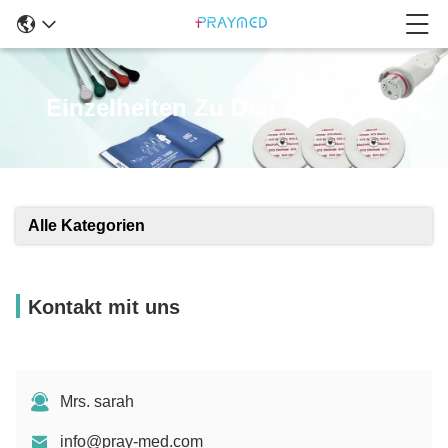
Einzelheiten Zu Den Produkten
Alle Kategorien
Kontakt mit uns
Mrs. sarah
info@pray-med.com