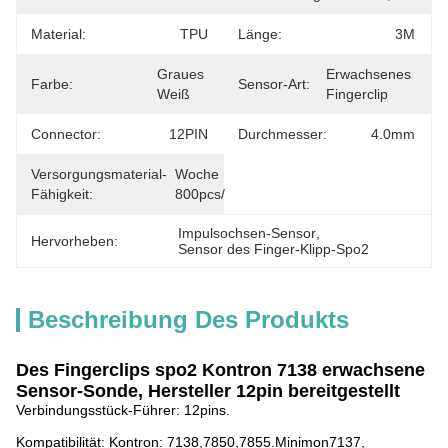
Material:
TPU
Länge:
3M
Graues 
Erwachsenes 
Farbe:
Sensor-Art:
Weiß
Fingerclip
Connector:
12PIN
Durchmesser:
4.0mm
Versorgungsmaterial-
Woche 
Fähigkeit:
800pcs/
Impulsochsen-Sensor
, 
Hervorheben:
Sensor des Finger-Klipp-Spo2
Beschreibung Des Produkts
Des Fingerclips spo2 Kontron 7138 erwachsene
Sensor-Sonde, Hersteller 12pin bereitgestellt
Verbindungsstück-Führer: 12pins.
Kompatibilität: Kontron: 7138,7850,7855.Minimon7137,