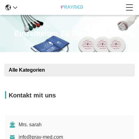
Einzelheiten Zu Den Produkten
Alle Kategorien
Kontakt mit uns
Mrs. sarah
info@pray-med.com