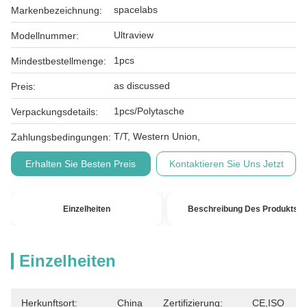
spacelabs
Markenbezeichnung:
Ultraview
Modellnummer:
1pcs
Mindestbestellmenge:
as discussed
Preis:
1pcs/Polytasche
Verpackungsdetails:
T/T, Western Union,
Zahlungsbedingungen:
Erhalten Sie Besten Preis
Kontaktieren Sie Uns Jetzt
Einzelheiten
Beschreibung Des Produkts
Einzelheiten
Herkunftsort:
China
Zertifizierung:
CE,ISO