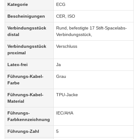
Kategorie
ECG
Bescheinigungen
CER, ISO
Verbindungsstück
Rund, befestigte 17 Stift-Spacelabs-
distal
Verbindungsstück,
Verbindungsstück
Verschluss
proximal
Latex-frei
Ja
Führungs-Kabel-
Grau
Farbe
Führungs-Kabel-
TPU-Jacke
Material
Führungs-
IEC/AHA
Farbkennzeichnung
Führungs-Zahl
5