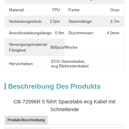
Material:
TPU
Farbe:
Grau
Verbindungsstück:
17pin
Stammlänge:
2.7m
Anschlussleitungslänge:
0.9m
Durchmesser:
4.0mm
Versorgungsmaterial-
800pcs/Woche
Fähigkeit:
ECG-Stammkabel
, 
Hervorheben:
ecg Elektrodenkabel
Beschreibung Des Produkts
CB-72596R 5 führt Spacelabs-ecg Kabel mit
Schnellende
Produkt-Beschreibung