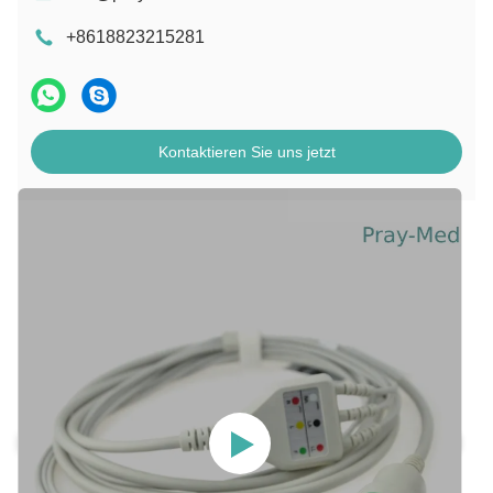
+8618823215281
Kontaktieren Sie uns jetzt