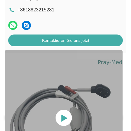
+8618823215281
Kontaktieren Sie uns jetzt