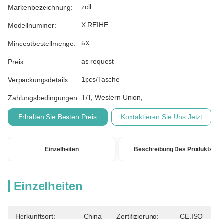
zoll
Markenbezeichnung:
X REIHE
Modellnummer:
5X
Mindestbestellmenge:
as request
Preis:
1pcs/Tasche
Verpackungsdetails:
T/T, Western Union,
Zahlungsbedingungen:
Erhalten Sie Besten Preis
Kontaktieren Sie Uns Jetzt
Einzelheiten
Beschreibung Des Produkts
Einzelheiten
Herkunftsort:
China
Zertifizierung:
CE,ISO