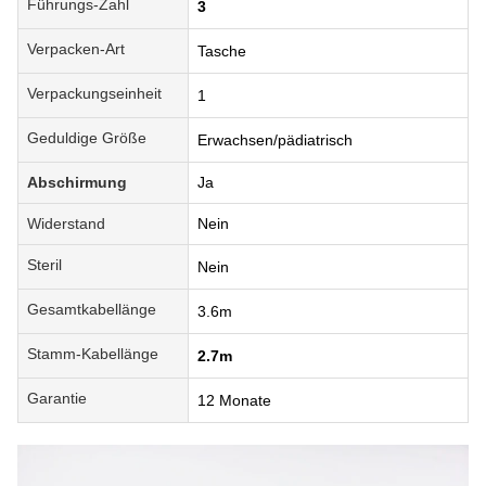
Führungs-Zahl
3
Verpacken-Art
Tasche
Verpackungseinheit
1
Geduldige Größe
Erwachsen/pädiatrisch
Abschirmung
Ja
Widerstand
Nein
Steril
Nein
Gesamtkabellänge
3.6m
Stamm-Kabellänge
2.7m
Garantie
12 Monate