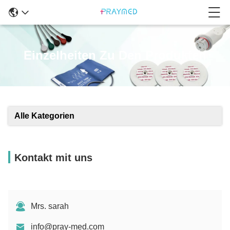
Einzelheiten Zu Den Produkten
Alle Kategorien
Kontakt mit uns
Mrs. sarah
info@pray-med.com