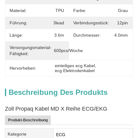
Material:
TPU
Farbe:
Grau
Führung:
3lead
Verbindungsstück:
12pin
Länge:
3.6m
Durchmesser:
4.0mm
Versorgungsmaterial-
600pcs/Woche
Fähigkeit:
einteiliges ecg Kabel
, 
Hervorheben:
ecg Elektrodenkabel
Beschreibung Des Produkts
Zoll Propaq Kabel MD X Reihe ECG/EKG
Produkt-Beschreibung
Kategorie
ECG