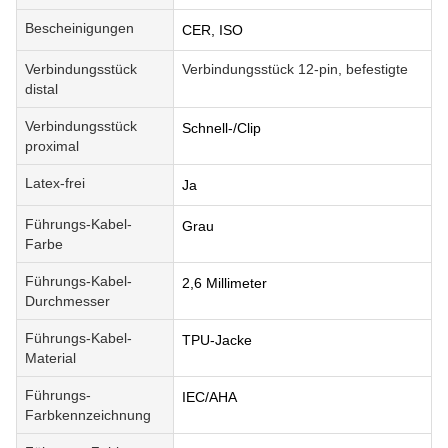
Bescheinigungen
CER, ISO
Verbindungsstück
Verbindungsstück 12-pin, befestigte
distal
Verbindungsstück
Schnell-/Clip
proximal
Latex-frei
Ja
Führungs-Kabel-
Grau
Farbe
Führungs-Kabel-
2,6 Millimeter
Durchmesser
Führungs-Kabel-
TPU-Jacke
Material
Führungs-
IEC/AHA
Farbkennzeichnung