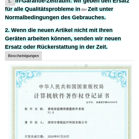
In-Garantie-Zeitraum:
wir geben den Ersatz
1.
für
alle Qualitätsprobleme in
Zeit unter
der
Normalbedingungen des Gebrauches.
2. Wenn die neuen Artikel nicht mit Ihren
Geräten arbeiten können, senden wir neuen
Ersatz oder Rückerstattung in der Zeit.
Bescheinigungen