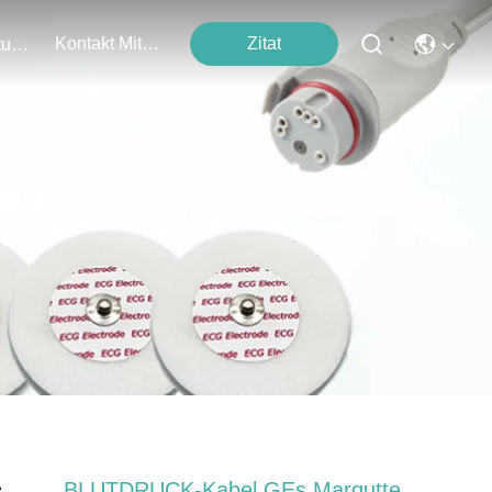
Kontakt Mit Uns
Zitat
Veranstaltungen
ten
BLUTDRUCK-Kabel GEs Marqutte