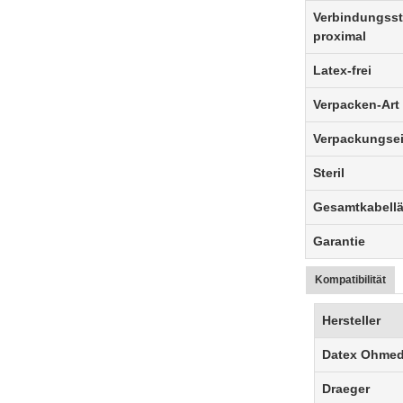
Verbindungss
proximal
Latex-frei
Verpacken-Art
Verpackungsei
Steril
Gesamtkabell
Garantie
Kompatibilität
Hersteller
Datex Ohme
Draeger