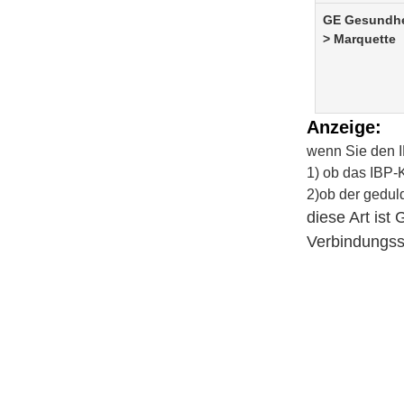
GE Gesundh
> Marquette
Anzeige:
wenn Sie den I
1) ob das
IBP-
2)ob der geduld
diese Art is
Verbindungss