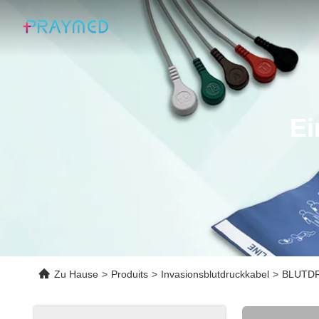
Ei
Zu Hause
>
Produits
>
Invasionsblutdruckkabel
>
BLUTDRU