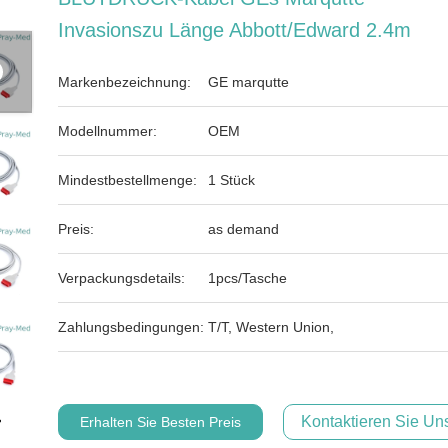
Invasionszu Länge Abbott/Edward 2.4m
Markenbezeichnung:
GE marqutte
Modellnummer:
OEM
Mindestbestellmenge:
1 Stück
Preis:
as demand
Verpackungsdetails:
1pcs/Tasche
Zahlungsbedingungen:
T/T, Western Union,
Kontaktieren Sie Uns
Erhalten Sie Besten Preis