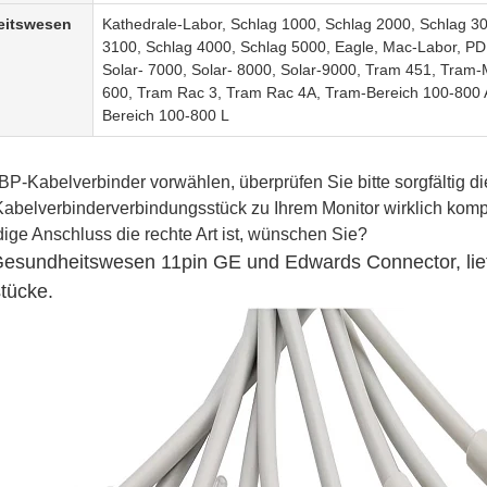
eitswesen
Kathedrale-Labor, Schlag 1000, Schlag 2000, Schlag 3
3100, Schlag 4000, Schlag 5000, Eagle, Mac-Labor, P
Solar- 7000, Solar- 8000, Solar-9000, Tram 451, Tram
600, Tram Rac 3, Tram Rac 4A, Tram-Bereich 100-800 
Bereich 100-800 L
BP-Kabelverbinder vorwählen, überprüfen Sie bitte sorgfältig 
Kabelverbinder
verbindungsstück zu Ihrem Monitor wirklich kompa
ige Anschluss die rechte Art ist, wünschen Sie?
t Gesundheitswesen 11pin GE und
Edwards Connector, lief
tücke.