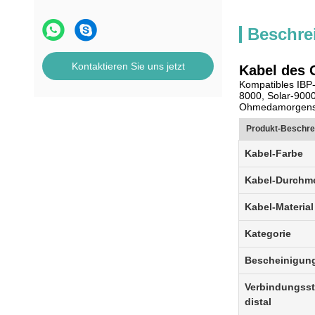
Beschre
Kontaktieren Sie uns jetzt
Kabel des 
Kompatibles IBP-
8000, Solar-900
Ohmedamorgens.
Produkt-Beschre
Kabel-Farbe
Kabel-Durchm
Kabel-Material
Kategorie
Bescheinigun
Verbindungss
distal