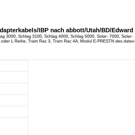
dapterkabels/IBP nach abbott/Utah/BD/Edward
ag 3000, Schlag 3100, Schlag 4000, Schlag 5000, Solar- 7000, Solar-
A oder L Reihe, Tram Rac 3, Tram Rac 4A; Modul E-PRESTN des datex