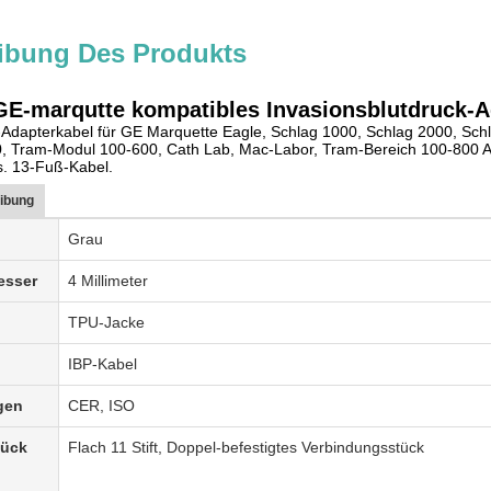
ibung Des Produkts
GE-marqutte kompatibles Invasionsblutdruck-A
Adapterkabel für GE Marquette Eagle, Schlag 1000, Schlag 2000, Schl
0, Tram-Modul 100-600, Cath Lab, Mac-Labor, Tram-Bereich 100-800 
 13-Fuß-Kabel.
ibung
Grau
esser
4 Millimeter
TPU-Jacke
IBP-Kabel
gen
CER, ISO
tück
Flach 11 Stift, Doppel-befestigtes Verbindungsstück