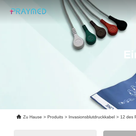
Ei
Zu Hause
>
Produits
>
Invasionsblutdruckkabel
>
12 des 