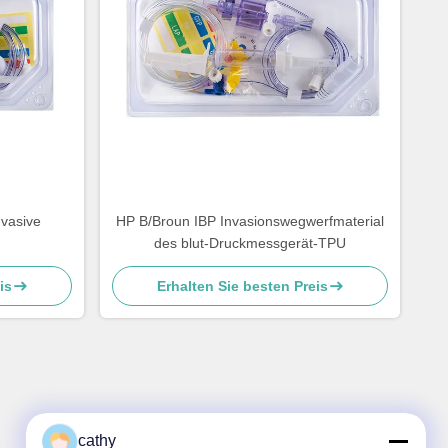
nvasive
HP B/Broun IBP Invasionswegwerfmaterial
des blut-Druckmessgerät-TPU
is
Erhalten Sie besten Preis
cathy