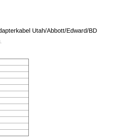
Adapterkabel Utah/Abbott/Edward/BD
.