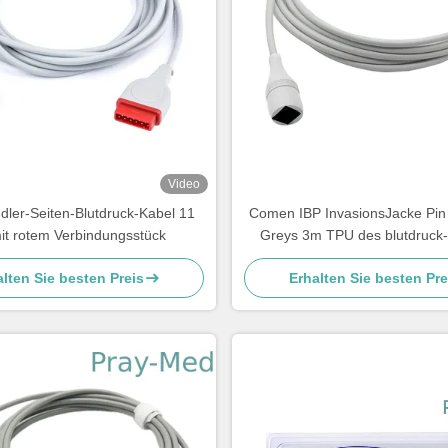
Video
ler-Seiten-Blutdruck-Kabel 11
Comen IBP InvasionsJacke Pin
it rotem Verbindungsstück
Greys 3m TPU des blutdruck
lten Sie besten Preis
Erhalten Sie besten Pre