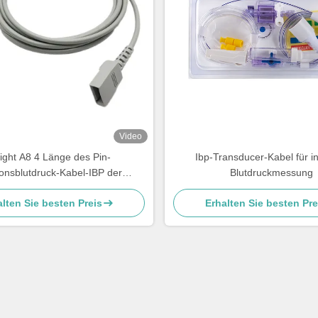
Video
light A8 4 Länge des Pin-
Ibp-Transducer-Kabel für i
ionsblutdruck-Kabel-IBP der
Blutdruckmessung
Erweiterungs-2.7m
lten Sie besten Preis
Erhalten Sie besten Pre