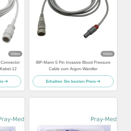
Video
Video
 Connector
IBP-Mann 5 Pin Invasive Blood Pressure
-Kabel-12
Cable zum Argon-Wandler
is
Erhalten Sie besten Preis