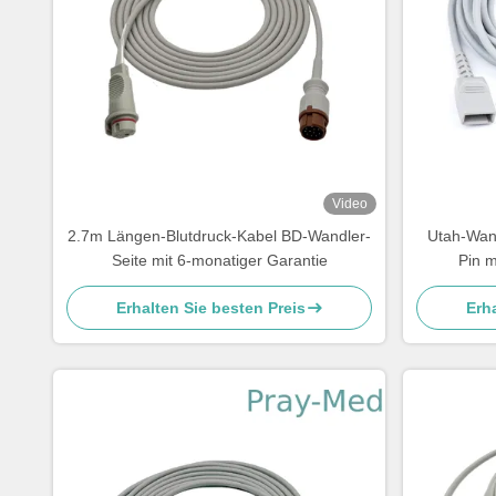
Video
2.7m Längen-Blutdruck-Kabel BD-Wandler-
Utah-Wand
Seite mit 6-monatiger Garantie
Pin m
Erhalten Sie besten Preis
Erha