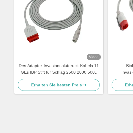
Video
Des Adapter-Invasionsblutdruck-Kabels 11
Bio
GEs IBP Stift für Schlag 2500 2000 5000
Invas
4000
Erhalten Sie besten Preis
Erha