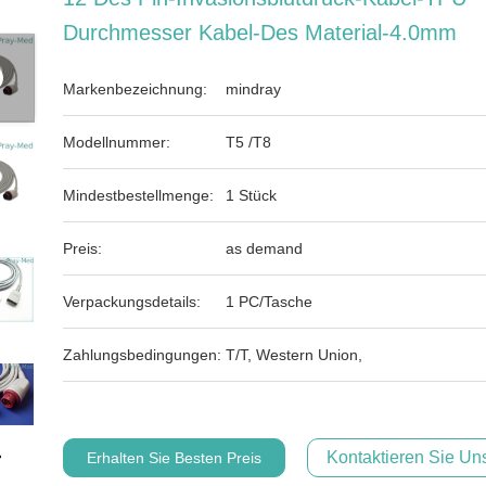
Durchmesser Kabel-Des Material-4.0mm
Markenbezeichnung:
mindray
Modellnummer:
T5 /T8
Mindestbestellmenge:
1 Stück
Preis:
as demand
Verpackungsdetails:
1 PC/Tasche
Zahlungsbedingungen:
T/T, Western Union,
Kontaktieren Sie Uns
Erhalten Sie Besten Preis