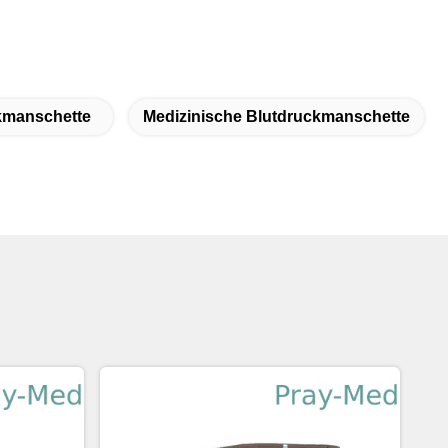
kmanschette
Medizinische Blutdruckmanschette