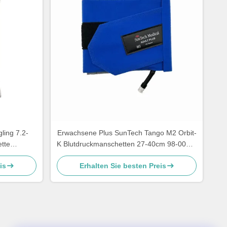
ling 7.2-
Erwachsene Plus SunTech Tango M2 Orbit-
tte
K Blutdruckmanschetten 27-40cm 98-0061-
201
05
is
Erhalten Sie besten Preis