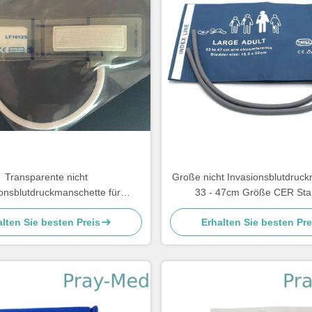
Transparente nicht
Große nicht Invasionsblutdruc
onsblutdruckmanschette für
33 - 47cm Größe CER Sta
eugeboren-PU-Material
lten Sie besten Preis
Erhalten Sie besten Pre