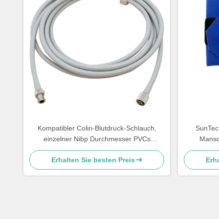
Kompatibler Colin-Blutdruck-Schlauch,
SunTec
einzelner Nibp Durchmesser PVCs
Mansc
Schlauch-4.0mm
Erhalten Sie besten Preis
Erha