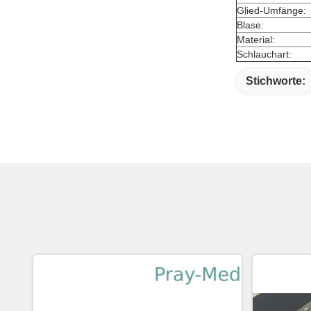
Glied-Umfänge:
Blase:
Material:
Schlauchart:
Stichworte: