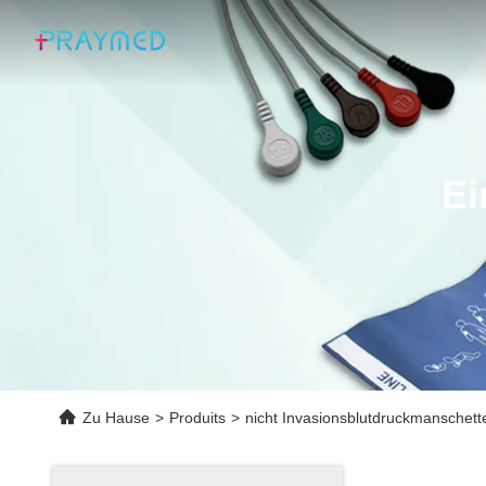
Ei
Zu Hause
>
Produits
>
nicht Invasionsblutdruckmanschett