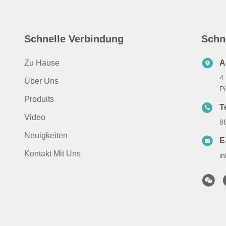
Schnelle Verbindung
Schn
Zu Hause
A
4
Über Uns
P
Produits
Te
Video
8
Neuigkeiten
E
Kontakt Mit Uns
i