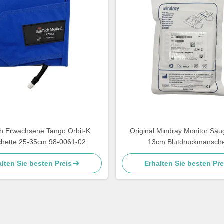
h Erwachsene Tango Orbit-K
Original Mindray Monitor Säug
hette 25-35cm 98-0061-02
13cm Blutdruckmansche
wiederverwendbar CM1
lten Sie besten Preis
Erhalten Sie besten Pre