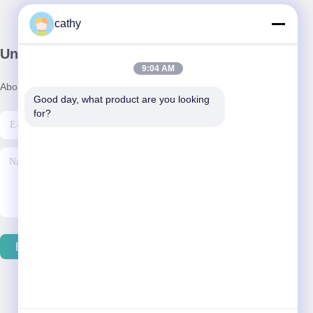
cathy
Unser Newsletter
9:04 AM
Abonnieren Sie unseren Newsletter für Rabatte und mehr.
Good day, what product are you looking 
for?
E-Mail Senden