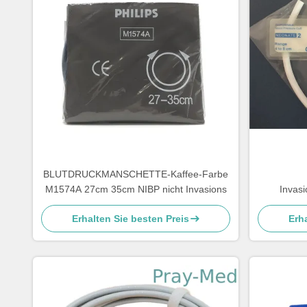
BLUTDRUCKMANSCHETTE-Kaffee-Farbe
M1574A 27cm 35cm NIBP nicht Invasions
Invasi
N
Erhalten Sie besten Preis
Erha