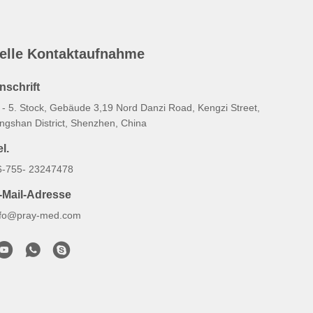
elle Kontaktaufnahme
nschrift
. - 5. Stock, Gebäude 3,19 Nord Danzi Road, Kengzi Street,
ingshan District, Shenzhen, China
l.
6-755- 23247478
-Mail-Adresse
nfo@pray-med.com