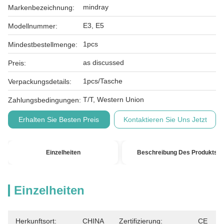
mindray
Markenbezeichnung:
E3, E5
Modellnummer:
1pcs
Mindestbestellmenge:
as discussed
Preis:
1pcs/Tasche
Verpackungsdetails:
T/T, Western Union
Zahlungsbedingungen:
Erhalten Sie Besten Preis
Kontaktieren Sie Uns Jetzt
Einzelheiten
Beschreibung Des Produkts
Einzelheiten
Herkunftsort:
CHINA
Zertifizierung:
CE