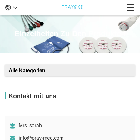
Einzelheiten Zu Den Produkten
Alle Kategorien
Kontakt mit uns
Mrs. sarah
info@pray-med.com