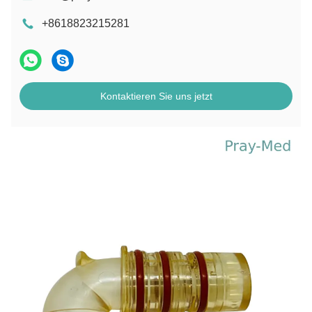
+8618823215281
Kontaktieren Sie uns jetzt