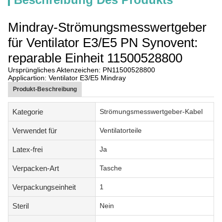
Mindray-Strömungsmesswertgeber
für Ventilator E3/E5 PN Synovent:
reparable Einheit 11500528800
Ursprüngliches Aktenzeichen: PN11500528800
Applicartion: Ventilator E3/E5 Mindray
Produkt-Beschreibung
Kategorie
Strömungsmesswertgeber-Kabel
Verwendet für
Ventilatorteile
Latex-frei
Ja
Verpacken-Art
Tasche
Verpackungseinheit
1
Steril
Nein