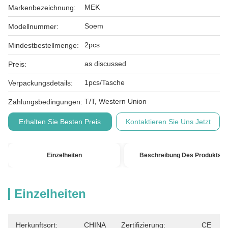
MEK
Markenbezeichnung:
Soem
Modellnummer:
2pcs
Mindestbestellmenge:
as discussed
Preis:
1pcs/Tasche
Verpackungsdetails:
T/T, Western Union
Zahlungsbedingungen:
Erhalten Sie Besten Preis
Kontaktieren Sie Uns Jetzt
Einzelheiten
Beschreibung Des Produkts
Einzelheiten
Herkunftsort:
CHINA
Zertifizierung:
CE