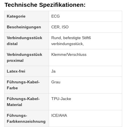
Technische Spezifikationen:
Kategorie
ECG
Bescheinigungen
CER, ISO
Verbindungsstück
Rund, befestigte Stift6
distal
verbindungsstück,
Verbindungsstück
Klemme/Verschluss
proximal
Latex-frei
Ja
Führungs-Kabel-
Grau
Farbe
Führungs-Kabel-
TPU-Jacke
Material
Führungs-
ICE/AHA
Farbkennzeichnung