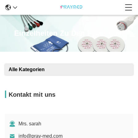
Einzelheiten Zu Den Produkten
Alle Kategorien
Kontakt mit uns
Mrs. sarah
info@pray-med.com