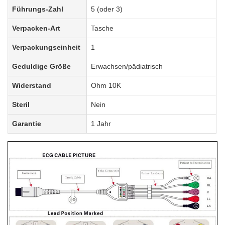
Führungs-Zahl
5 (oder 3)
Verpacken-Art
Tasche
Verpackungseinheit
1
Geduldige Größe
Erwachsen/pädiatrisch
Widerstand
Ohm 10K
Steril
Nein
Garantie
1 Jahr