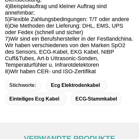
4)Beispielauftrag und kleiner Auftrag sind
annehmbar;
5)Flexible Zahlungsbedingungen: T/T oder andere
6)Die Methoden der Lieferung: DHL, EMS, UPS
oder Fedex (schnell und sicher)
7)Wir sind ein Berufshersteller in der Festlandchina.
Wir haben verschiedenes von den Marken SpO2
des Sensors, ECG-Kabel, EKG Kabel, NIBP
Cuff&Tubes, Art-b UItrasonic-Sonden,
Temperaturfühler u. Infrarotdetektoren
8)Wir haben CER- und ISO-Zertifikat
Stichworte:
Ecg Elektrodenkabel
Einteiliges Ecg Kabel
ECG-Stammkabel
VERWANDTE PRODUKTE