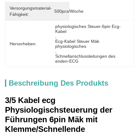
Versorgungsmaterial-
500pcs/Woche
Fähigkeit:
physiologisches Steuer-6pin Ecg-
Kabel
, 
Ecg-Kabel Steuer Mäk 
Hervorheben:
physiologisches
, 
Schnellanschlussleitungen des 
enden-ECG
Beschreibung Des Produkts
3/5 Kabel ecg
Physiologischsteuerung der
Führungen 6pin Mäk mit
Klemme/Schnellende