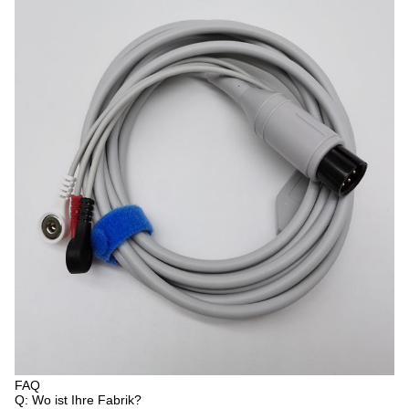
FAQ
Q: Wo ist Ihre Fabrik?