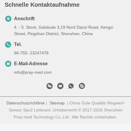
Schnelle Kontaktaufnahme
Anschrift
4. - 5. Stock, Gebäude 3,19 Nord Danzi Road, Kengzi
Street, Pingshan District, Shenzhen, China
Tel.
86-755- 23247478
E-Mail-Adresse
info@pray-med.com
Datenschutzrichtlinie
|
Sitemap
| China Gute Qualität Wegwerf-
Sensor Spo2 Lieferant. Urheberrecht © 2017-2026 Shenzhen
Pray-med Technology Co.,Ltd . Alle Rechte vorbehalten.