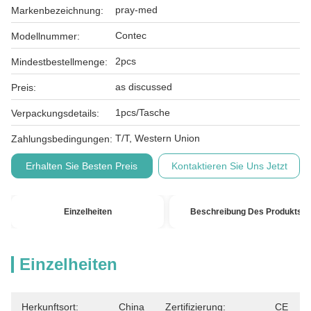
pray-med
Markenbezeichnung:
Contec
Modellnummer:
2pcs
Mindestbestellmenge:
as discussed
Preis:
1pcs/Tasche
Verpackungsdetails:
T/T, Western Union
Zahlungsbedingungen:
Erhalten Sie Besten Preis
Kontaktieren Sie Uns Jetzt
Einzelheiten
Beschreibung Des Produkts
Einzelheiten
Herkunftsort:
China
Zertifizierung:
CE