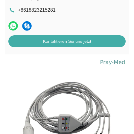
+8618823215281
Kontaktieren Sie uns jetzt