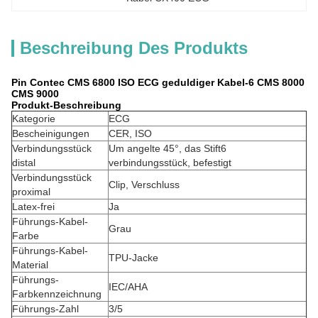
Beschreibung Des Produkts
Pin Contec CMS 6800 ISO ECG geduldiger Kabel-6 CMS 8000
CMS 9000
Produkt-Beschreibung
Kategorie
ECG
Bescheinigungen
CER, ISO
Verbindungsstück
Um angelte 45°, das Stift6
distal
verbindungsstück, befestigt
Verbindungsstück
Clip, Verschluss
proximal
Latex-frei
Ja
Führungs-Kabel-
Grau
Farbe
Führungs-Kabel-
TPU-Jacke
Material
Führungs-
IEC/AHA
Farbkennzeichnung
Führungs-Zahl
3/5