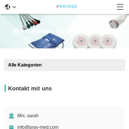
Einzelheiten Zu Den Produkten
Alle Kategorien
Kontakt mit uns
Mrs. sarah
info@pray-med.com