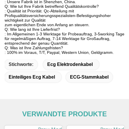
: Unsere Fabrik ist in Shenzhen, China.
Q: Wie tut Ihre Fabrik betreffend Qualitätskontrolle?
: Qualität ist Priorität. Qc-Abteilung mit
Profiqualitätsversicherungsspezialisten-Befestigungshoher
wichtigkeit zur Qualität
zum eigentlichen Ende von Anfang an steuern.
Q: Wie lang ist Ihre Lieferfrist?
: Im Allgemeinen 1-3 Werktage für Probeauftrag, 3-5working Tage
für regelmäßigen Auftrag, 7-14 Werktage für Großauftrag,
entsprechend der genau Quantität.
Q: Was ist Ihre Zahlungsfristen?
: 100% im Voraus, T/T, Paypal, Western Union, Geldgramm.
Stichworte:
Ecg Elektrodenkabel
Einteiliges Ecg Kabel
ECG-Stammkabel
VERWANDTE PRODUKTE