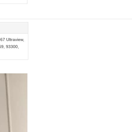
67 Ultraview,
69, 93300,