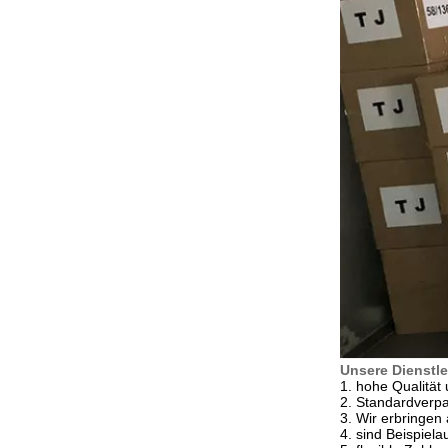
Unsere Dienstle
1. hohe Qualität
2. Standardverpa
3. Wir erbringe
4. sind Beispiel