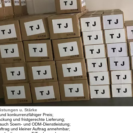
istungen u. Stärke
 und konkurrenzfähiger Preis;
ckung und fristgerechte Lieferung;
n auch Soem- und ODM-Dienstleistung;
auftrag und kleiner Auftrag annehmbar;