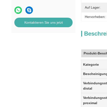
Auf Lager:
Hervorheben:
Kontaktieren Sie uns jetzt
Beschre
Produkt-Besc
Kategorie
Bescheinigun
Verbindungss
distal
Verbindungss
proximal