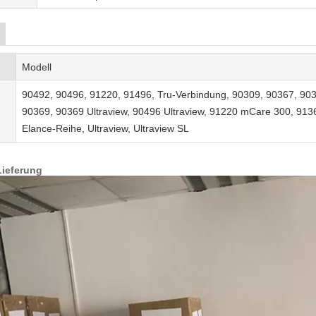
Modell
90492, 90496, 91220, 91496, Tru-Verbindung, 90309, 90367, 903
90369, 90369 Ultraview, 90496 Ultraview, 91220 mCare 300, 913
Elance-Reihe, Ultraview, Ultraview SL
Lieferung