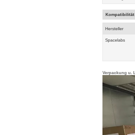
Kompatibilität
Hersteller
Spacelabs
Verpackung u. 