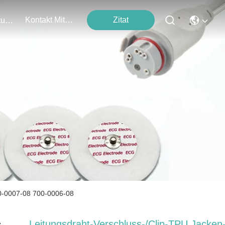
Kontakt Mit Uns
Zitat
Veranstaltungen
ten
0-0007-08 700-0006-08
Leitungsdraht-Verschluss-/Clip-TPU Jacken