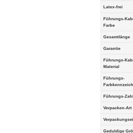
Latex-frei
Führungs-Kab
Farbe
Gesamt
länge
Garantie
Führungs-Kab
Material
Führungs-
Farbkennzeic
Führungs-Zah
Verpacken-Art
Verpackungsei
Geduldige Gr