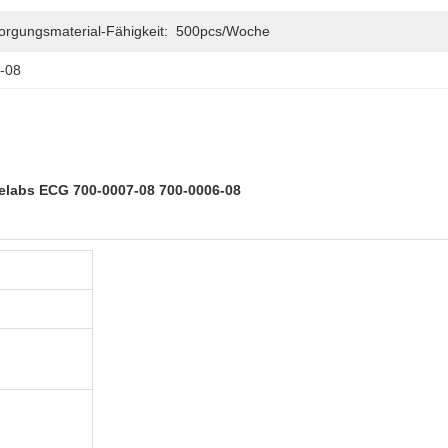
orgungsmaterial-Fähigkeit:
500pcs/Woche
-08
elabs ECG 700-0007-08 700-0006-08