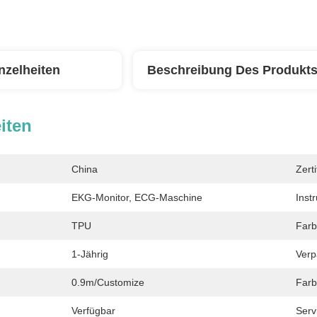
nzelheiten
Beschreibung Des Produkt
iten
China
Zerti
:
EKG-Monitor, ECG-Maschine
Inst
TPU
Farb
1-Jährig
Verp
0.9m/customize
Farb
Verfügbar
Serv