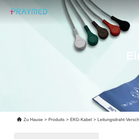
Ei
Zu Hause
>
Produits
>
EKG-Kabel
>
Leitungsdraht-Versc