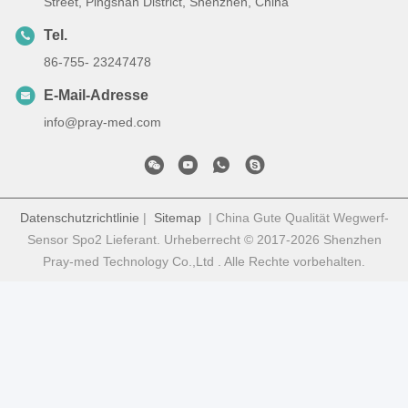
Street, Pingshan District, Shenzhen, China
Tel.
86-755- 23247478
E-Mail-Adresse
info@pray-med.com
Datenschutzrichtlinie
|
Sitemap
| China Gute Qualität Wegwerf-
Sensor Spo2 Lieferant. Urheberrecht © 2017-2026 Shenzhen
Pray-med Technology Co.,Ltd . Alle Rechte vorbehalten.