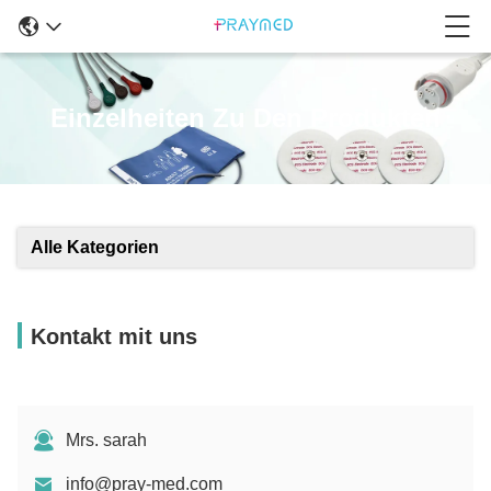
Einzelheiten Zu Den Produkten
Alle Kategorien
Kontakt mit uns
Mrs. sarah
info@pray-med.com