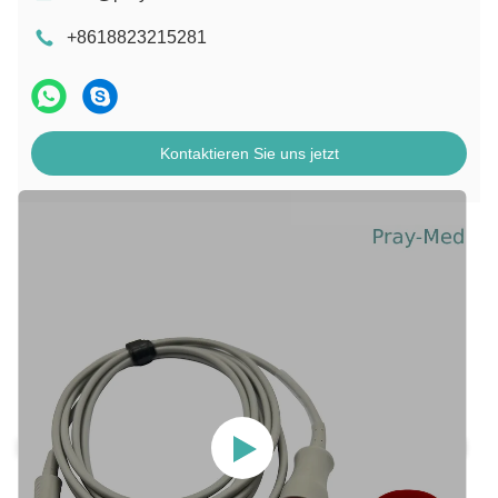
+8618823215281
Kontaktieren Sie uns jetzt