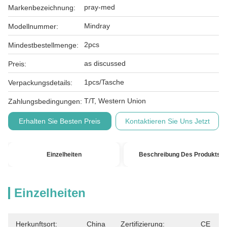
pray-med
Markenbezeichnung:
Mindray
Modellnummer:
2pcs
Mindestbestellmenge:
as discussed
Preis:
1pcs/Tasche
Verpackungsdetails:
T/T, Western Union
Zahlungsbedingungen:
Erhalten Sie Besten Preis
Kontaktieren Sie Uns Jetzt
Einzelheiten
Beschreibung Des Produkts
Einzelheiten
Herkunftsort:
China
Zertifizierung:
CE