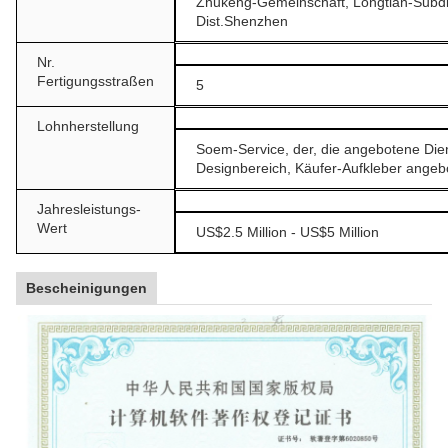
Zhukeng-Gemeinschaft, Longtian-Subdis
Dist.Shenzhen
Nr.
Fertigungsstraßen
5
Lohnherstellung
Soem-Service, der, die angebotene Dien
Designbereich, Käufer-Aufkleber angeb
Jahresleistungs-
Wert
US$2.5 Million - US$5 Million
Bescheinigungen