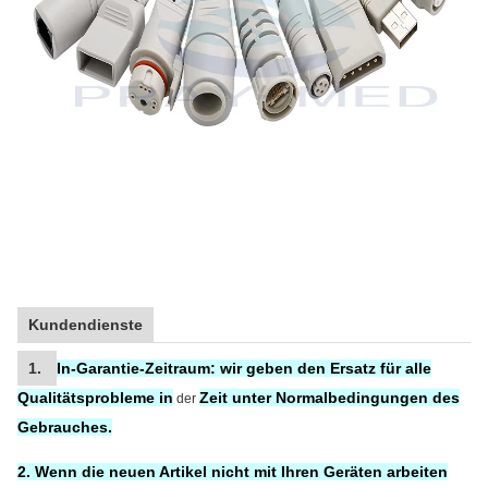
Kundendienste
1.
In-Garantie-Zeitraum:
wir geben den Ersatz
für
alle
Qualitätsprobleme in
Zeit unter Normalbedingungen des
der
Gebrauches.
2. Wenn die neuen Artikel nicht mit Ihren Geräten arbeiten