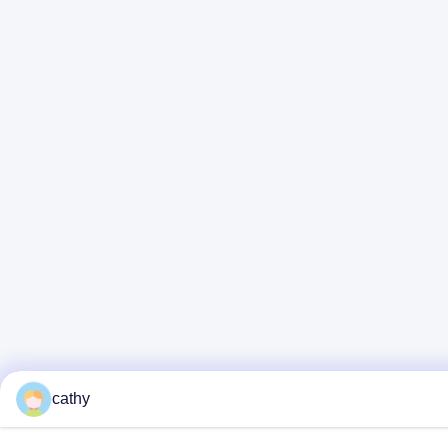
cathy