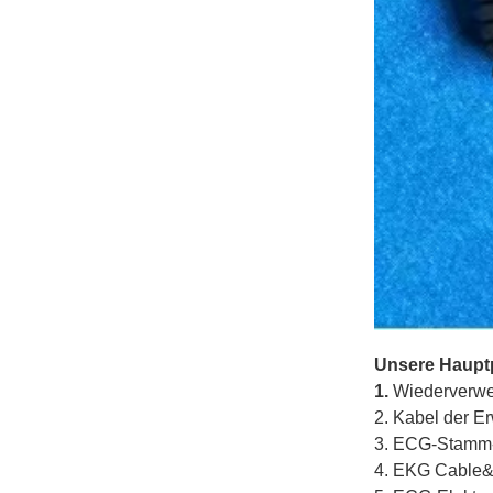
Unsere Haupt
1.
Wiederverwe
2. Kabel der E
3. ECG-Stamm-
4. EKG Cable&