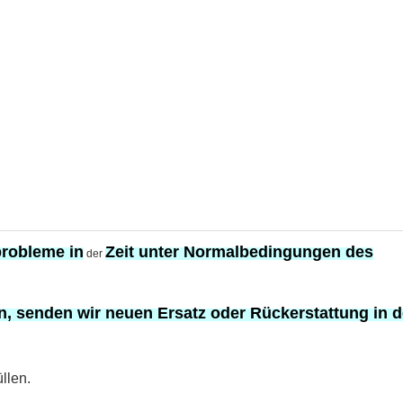
probleme in
Zeit unter Normalbedingungen des
der
en, senden wir neuen Ersatz oder Rückerstattung in d
llen.