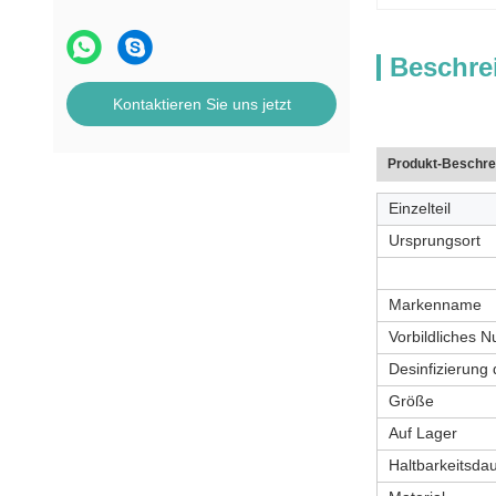
Beschre
Kontaktieren Sie uns jetzt
Produkt-Beschre
Einzelteil
Ursprungsort
Markenname
Vorbildliches 
Desinfizierung 
Größe
Auf Lager
Haltbarkeitsda