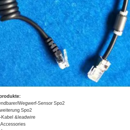
produkte:
ndbarer/Wegwerf-Sensor Spo2
rweiterung Spo2
Kabel &leadwire
Accessories