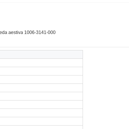
meda aestiva 1006-3141-000