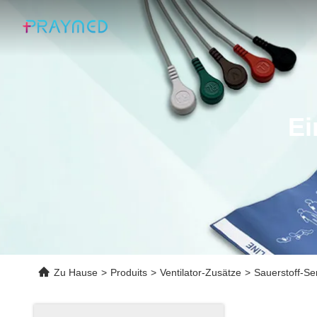
Ei
Zu Hause
>
Produits
>
Ventilator-Zusätze
>
Sauerstoff-S