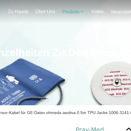
Zu Hause
Über Uns
Video
Produits
nzelheiten Zu Den Produk
ensor-Kabel für GE-Datex ohmeda aestiva 0.5m TPU Jacke 1006-3141