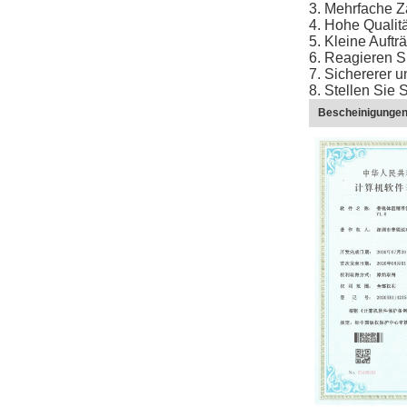
3. Mehrfache Z
4. Hohe Qualitä
5. Kleine Auftr
6. Reagieren S
7. Sichererer u
8. Stellen Sie
Bescheinigunge