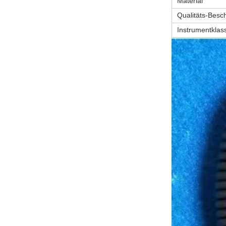
Material
Qualitäts-Besc
Instrumentklass