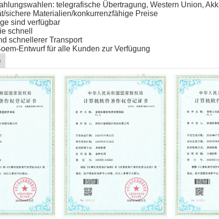
ahlungswahlen: telegrafische Übertragung, Western Union, Akkr
t/sichere Materialien/konkurrenzfähige Preise
äge sind verfügbar
ie schnell
nd schnellerer Transport
 Soem-Entwurf für alle Kunden zur Verfügung
n